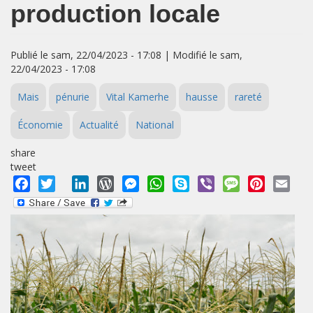
production locale
Publié le sam, 22/04/2023 - 17:08 | Modifié le sam,
22/04/2023 - 17:08
Mais
pénurie
Vital Kamerhe
hausse
rareté
Économie
Actualité
National
share
tweet
Facebook
Twitter
LinkedIn
WordPress
Messenger
WhatsApp
Skype
Viber
Message
Pinterest
Emai