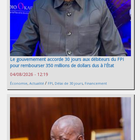
Le gouvernement accorde 30 jours aux débiteurs du FPI
pour rembourser 350 millions de dollars dus à l'État
04/08/2026 - 12:19
/
Économie
,
Actualité
FPI
,
Délai de 30 jours
,
Financement