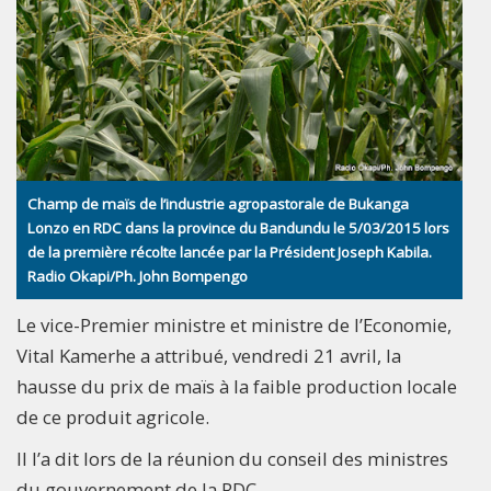
Champ de maïs de l’industrie agropastorale de Bukanga
Lonzo en RDC dans la province du Bandundu le 5/03/2015 lors
de la première récolte lancée par la Président Joseph Kabila.
Radio Okapi/Ph. John Bompengo
Le vice-Premier ministre et ministre de l’Economie,
Vital Kamerhe a attribué, vendredi 21 avril, la
hausse du prix de maïs à la faible production locale
de ce produit agricole.
Il l’a dit lors de la réunion du conseil des ministres
du gouvernement de la RDC.