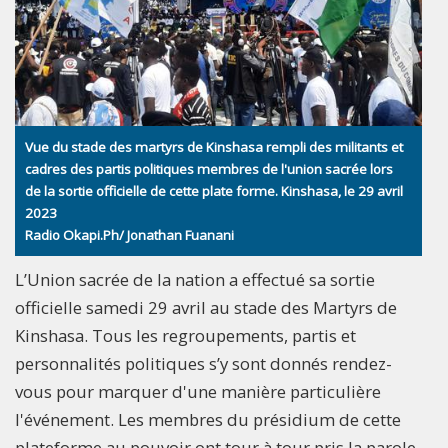
Vue du stade des martyrs de Kinshasa rempli des militants et
cadres des partis politiques membres de l'union sacrée lors
de la sortie officielle de cette plate forme. Kinshasa, le 29 avril
2023
Radio Okapi.Ph/ Jonathan Fuanani
L’Union sacrée de la nation a effectué sa sortie
officielle samedi 29 avril au stade des Martyrs de
Kinshasa. Tous les regroupements, partis et
personnalités politiques s’y sont donnés rendez-
vous pour marquer d'une manière particulière
l'événement. Les membres du présidium de cette
plateforme au pouvoir ont tour à tour pris la parole