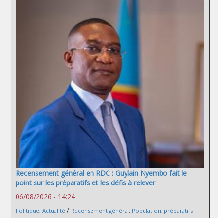
Recensement général en RDC : Guylain Nyembo fait le
point sur les préparatifs et les défis à relever
06/08/2026 - 14:24
/
Politique
,
Actualité
Recensement général
,
Population
,
préparatifs