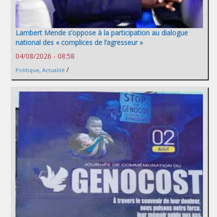
Lambert Mende s’oppose à la participation au dialogue
national des « complices de l’agresseur »
04/08/2026 - 08:58
/
Politique
,
Actualité