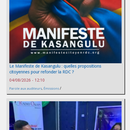
Le Manifeste de Kasangulu : quelles propositions
citoyennes pour refonder la RDC ?
04/08/2026 - 12:10
/
Parole aux auditeurs
,
Émissions