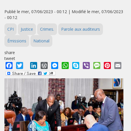
Publié le mer, 07/06/2023 - 00:12 | Modifié le mer, 07/06/2023
- 00:12
CPI
Justice
Crimes.
Parole aux auditeurs
Émissions
National
share
tweet
Facebook
Twitter
LinkedIn
WordPress
Messenger
WhatsApp
Skype
Viber
Message
Pinterest
Emai