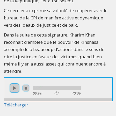
de la République, Felix Tshisekedi.
Ce dernier a exprimé sa volonté de coopérer avec le
bureau de la CPI de manière active et dynamique
vers des idéaux de justice et de paix.
Dans la suite de cette signature, Kharim Khan
reconnait d’emblée que le pouvoir de Kinshasa
accompli déjà beaucoup d’actions dans le sens de
dire la justice en faveur des victimes quand bien
même il y en a aussi assez qui continuent encore à
attendre.
00:00
40:36
Télécharger