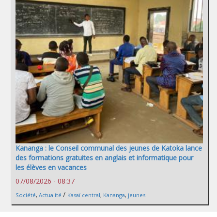
Kananga : le Conseil communal des jeunes de Katoka lance
des formations gratuites en anglais et informatique pour
les élèves en vacances
07/08/2026 - 08:37
/
Société
,
Actualité
Kasaï central
,
Kananga
,
jeunes