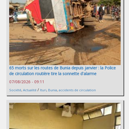
65 morts sur les routes de Bunia depuis janvier : la Police
de circulation routière tire la sonnette d'alarme
07/08/2026 - 09:11
/
Société
,
Actualité
Ituri
,
Bunia
,
accidents de circulation