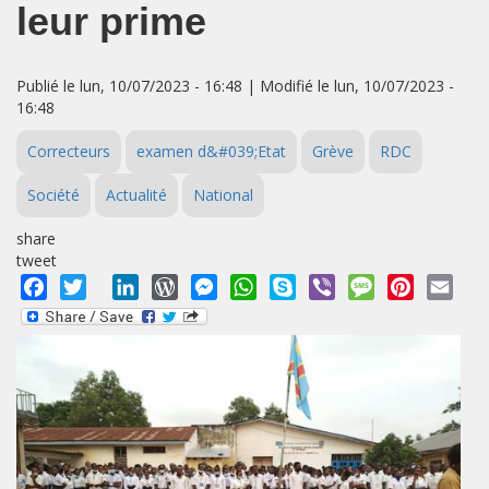
leur prime
Publié le lun, 10/07/2023 - 16:48 | Modifié le lun, 10/07/2023 -
16:48
Correcteurs
examen d&#039;Etat
Grève
RDC
Société
Actualité
National
share
tweet
Facebook
Twitter
LinkedIn
WordPress
Messenger
WhatsApp
Skype
Viber
Message
Pinterest
Emai