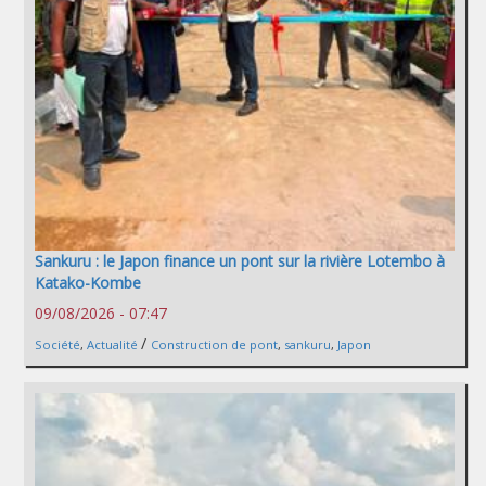
Sankuru : le Japon finance un pont sur la rivière Lotembo à
Katako-Kombe
09/08/2026 - 07:47
/
Société
,
Actualité
Construction de pont
,
sankuru
,
Japon