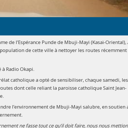
Dame de l’Espérance Punde de Mbuji-Mayi (Kasaï-Oriental),
population de cette ville à nettoyer les routes récemment
é à Radio Okapi.
élat catholique a opté de sensibiliser, chaque samedi, les
utes dont celle reliant la paroisse catholique Saint Jean-
e.
rendre l’environnement de Mbuji-Mayi salubre, en soutien
uvernement.
nement ne fasse tout ce qu’il doit faire, nous nous mettion