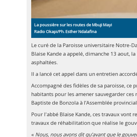
La poussière sur les routes de Mbuji Mayi
Radio Okapi/Ph. Esther Ndalafina
Le curé de la Paroisse universitaire Notre-
Blaise Kande a appelé, dimanche 13 aout, la 
asphaltées.
Il a lancé cet appel dans un entretien accord
Accompagné des fidèles de sa paroisse, ce pr
habitants pour les amener sauvegarder ces ro
Baptiste de Bonzola à l’Assemblée provincial
Pour l'abbé Blaise Kande, ces travaux vont 
travaux de réhabilitation que réalise le go
«
Nous, nous avons dit qu’avant que le gouver