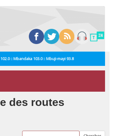
i 102.0 :: Mbandaka 103.0 :: Mbuji-mayi 93.8
ge des routes
Chercher