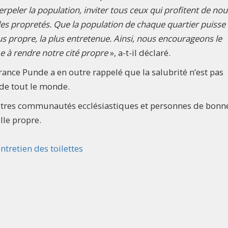
erpeler la population, inviter tous ceux qui profitent de nou
 les propretés. Que la population de chaque quartier puisse 
s propre, la plus entretenue. Ainsi, nous encourageons le
à rendre notre cité propre
», a-t-il déclaré.
ance Punde a en outre rappelé que la salubrité n’est pas
 de tout le monde.
utres communautés ecclésiastiques et personnes de bonne
lle propre.
ntretien des toilettes