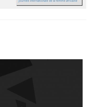
journée internationale de la femme africaine