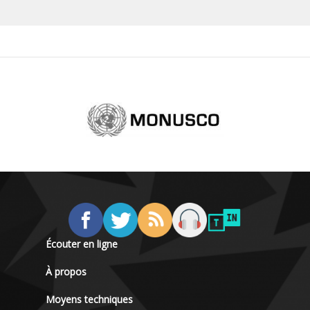
Écouter en ligne
À propos
Moyens techniques