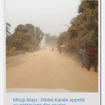
Mbuji-Mayi : l’Abbé Kande appelle
au nettoyage des routes