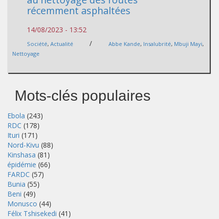
récemment asphaltées
14/08/2023 - 13:52
/
Société
,
Actualité
Abbe Kande
,
Insalubrité
,
Mbuji Mayi
,
Nettoyage
Mots-clés populaires
Ebola
(243)
RDC
(178)
Ituri
(171)
Nord-Kivu
(88)
Kinshasa
(81)
épidémie
(66)
FARDC
(57)
Bunia
(55)
Beni
(49)
Monusco
(44)
Félix Tshisekedi
(41)