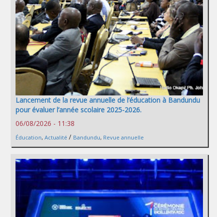
Lancement de la revue annuelle de l’éducation à Bandundu
pour évaluer l’année scolaire 2025-2026.
06/08/2026 - 11:38
/
Éducation
,
Actualité
Bandundu
,
Revue annuelle