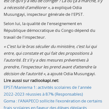
est ce qu’il y a lieu de corriger ? Là où ça a marché, il y
a nécessité d'améliorer »,
a expliqué Odia
Musungayi, inspecteur générale de l'EPST.
Selon lui, la qualité de l'enseignement en
République démocratique du Congo dépend du
travail de l'inspecteur.
« C’est lui le bras séculier du ministère, c’est lui qui
entre, qui constate et qui fait des propositions à
l'autorité. Et s'il y a des mesures préventives à
prendre, l'inspecteur les prend avant d’attendre la
décision de l'autorité »,
a ajouté Odia Musungayi.
Lire aussi sur radiookapi.net:
EPST/Maniema 1: activités scolaires de l'année
2022-2023 réussies à 87% (Responsables)
Goma : l’ANAPECO sollicite l’exonération de certains
frais scolaires en faveur des élèves déplacés