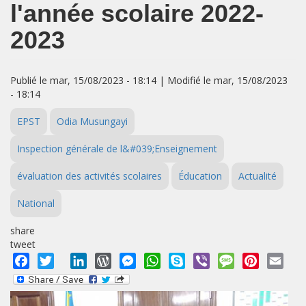
l'année scolaire 2022-
2023
Publié le mar, 15/08/2023 - 18:14 | Modifié le mar, 15/08/2023
- 18:14
EPST
Odia Musungayi
Inspection générale de l&#039;Enseignement
évaluation des activités scolaires
Éducation
Actualité
National
share
tweet
Facebook
Twitter
LinkedIn
WordPress
Messenger
WhatsApp
Skype
Viber
Message
Pinterest
Emai