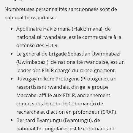
Nombreuses personnalités sanctionneés sont de
nationalité rwandaise :
Apollinaire Hakizimana (Hakizimana), de
nationalité rwandaise, est le commissaire à la
défense des FDLR.
Le général de brigade Sebastian Uwimbabazi
(Uwimbabazi), de nationalité rwandaise, est un
leader des FDLR chargé du renseignement.
Ruvugayimikore Protogene (Protogene), un
ressortissant rwandais, dirige le groupe
Maccabe, affilié aux FDLR, anciennement
connu sous le nom de Commando de
recherche et d'action en profondeur (CRAP)..
Bernard Byamungu (Byamungu), de
nationalité congolaise, est le commandant