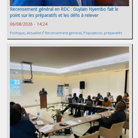
Recensement général en RDC : Guylain Nyembo fait le
point sur les préparatifs et les défis à relever
06/08/2026 - 14:24
/
Politique
,
Actualité
Recensement général
,
Population
,
préparatifs