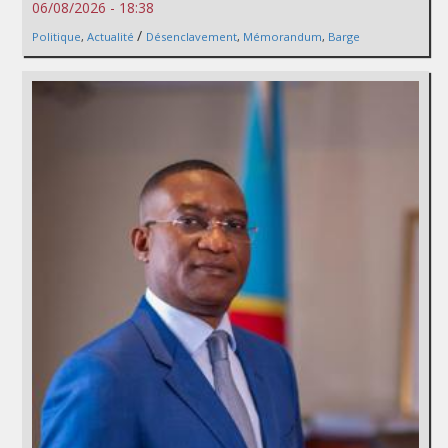
06/08/2026 - 18:38
/
Politique
,
Actualité
Désenclavement
,
Mémorandum
,
Barge