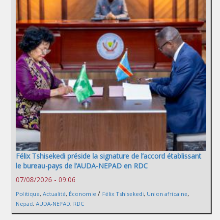
Félix Tshisekedi préside la signature de l’accord établissant
le bureau-pays de l’AUDA-NEPAD en RDC
07/08/2026 - 09:06
/
Politique
,
Actualité
,
Économie
Félix Tshisekedi
,
Union africaine
,
Nepad
,
AUDA-NEPAD
,
RDC