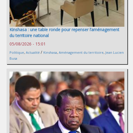
Kinshasa : une table ronde pour repenser l’aménagement
du territoire national
05/08/2026 - 15:01
/
Politique
,
Actualité
Kinshasa
,
Aménagement du territoire
,
Jean Lucien
Busa