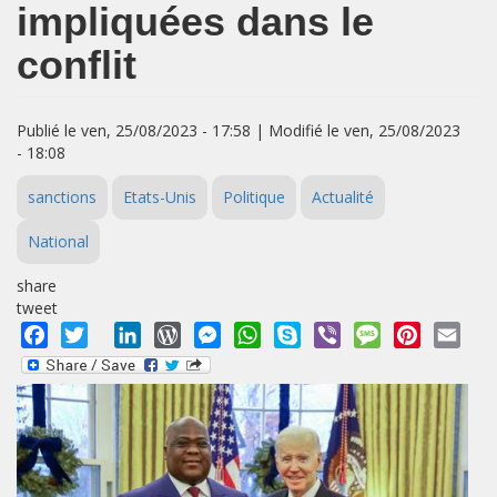
impliquées dans le
conflit
Publié le ven, 25/08/2023 - 17:58 | Modifié le ven, 25/08/2023
- 18:08
sanctions
Etats-Unis
Politique
Actualité
National
share
tweet
Facebook
Twitter
LinkedIn
WordPress
Messenger
WhatsApp
Skype
Viber
Message
Pinterest
Emai