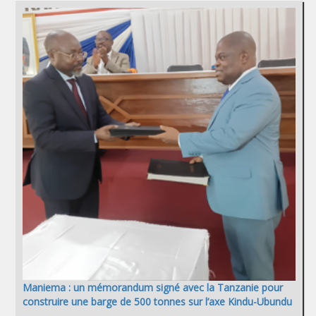
Maniema : un mémorandum signé avec la Tanzanie pour
construire une barge de 500 tonnes sur l’axe Kindu-Ubundu