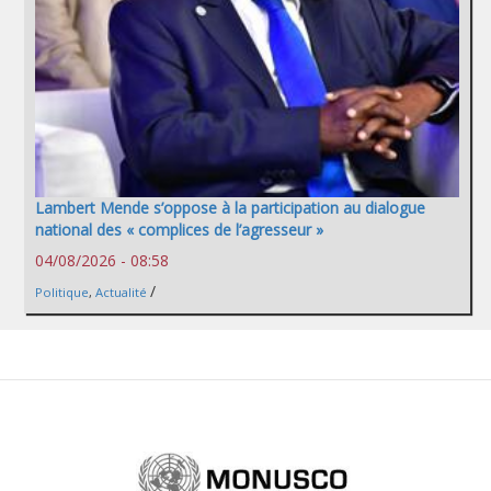
Lambert Mende s’oppose à la participation au dialogue
national des « complices de l’agresseur »
04/08/2026 - 08:58
/
Politique
,
Actualité