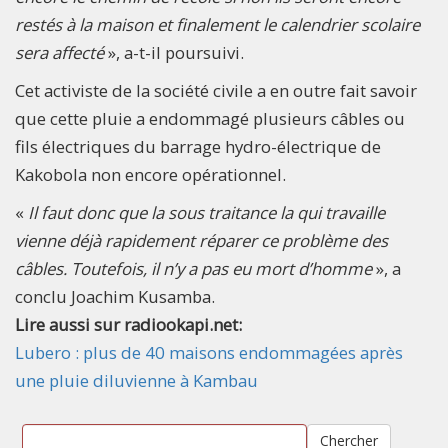
restés à la maison et finalement le calendrier scolaire
sera affecté
», a-t-il poursuivi.
Cet activiste de la société civile a en outre fait savoir
que cette pluie a endommagé plusieurs câbles ou
fils électriques du barrage hydro-électrique de
Kakobola non encore opérationnel.
«
Il faut donc que la sous traitance la qui travaille
vienne déjà rapidement réparer ce problème des
câbles. Toutefois, il n’y a pas eu mort d’homme
», a
conclu Joachim Kusamba.
Lire aussi sur radiookapi.net:
Lubero : plus de 40 maisons endommagées après
une pluie diluvienne à Kambau
Chercher