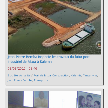
Jean-Pierre Bemba inspecte les travaux du futur port
industriel de Mtoa à Kalemie
09/08/2026 - 09:46
/
Société
,
Actualité
Port de Mtoa
,
Construction
,
Kalemie
,
Tanganyika
,
Jean Pierre Bemba
,
Transports