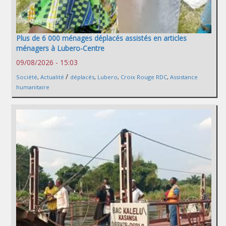
Plus de 6 000 ménages déplacés assistés en articles
ménagers à Lubero-Centre
09/08/2026 - 15:03
/
Société
,
Actualité
déplacés
,
Lubero
,
Croix Rouge RDC
,
Assistance
humanitaire