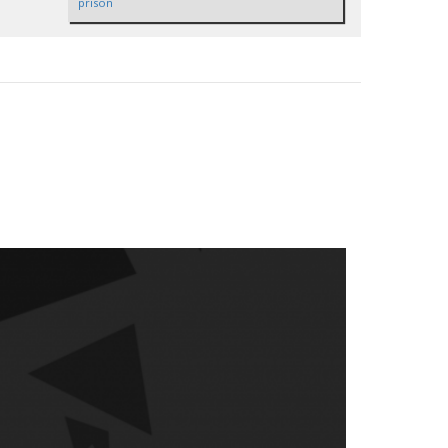
prison