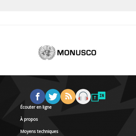
Écouter en ligne
À propos
Moyens techniques