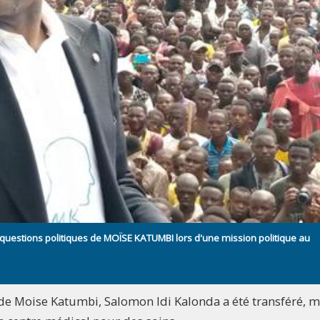
 questions politiques de MOÏSE KATUMBI lors d'une mission politique au
e de Moise Katumbi, Salomon Idi Kalonda a été transféré, 