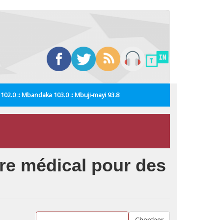
i 102.0 :: Mbandaka 103.0 :: Mbuji-mayi 93.8
tre médical pour des
Chercher