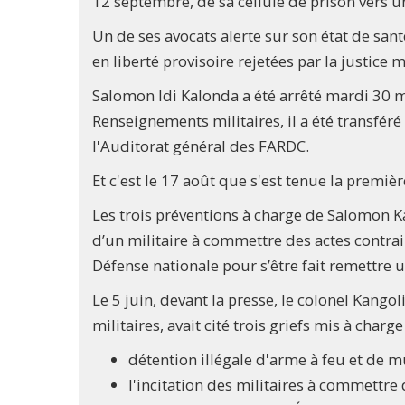
12 septembre, de sa cellule de prison vers u
Un de ses avocats alerte sur son état de sa
en liberté provisoire rejetées par la justice mi
Salomon Idi Kalonda a été arrêté mardi 30 ma
Renseignements militaires, il a été transféré 
l'Auditorat général des FARDC.
Et c'est le 17 août que s'est tenue la premi
Les trois préventions à charge de Salomon 
d’un militaire à commettre des actes contrair
Défense nationale pour s’être fait remettre
Le 5 juin, devant la presse, le colonel Kango
militaires, avait cité trois griefs mis à cha
détention illégale d'arme à feu et de 
l'incitation des militaires à commettre 