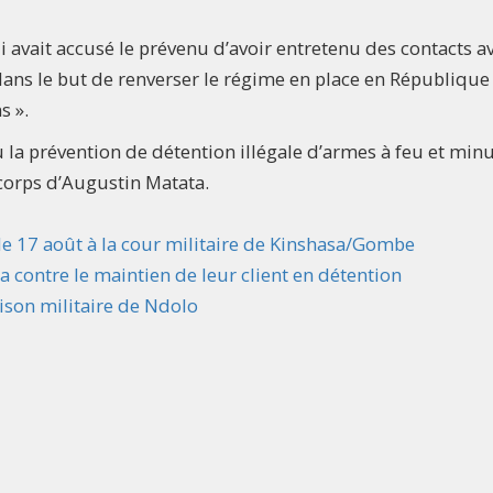
li avait accusé le prévenu d’avoir entretenu des contacts av
 dans le but de renverser le régime en place en République
s ».
 la prévention de détention illégale d’armes à feu et min
corps d’Augustin Matata.
le 17 août à la cour militaire de Kinshasa/Gombe
a contre le maintien de leur client en détention
ison militaire de Ndolo