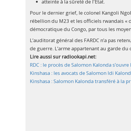
atteinte à la sûreté de l'État.
Pour le dernier grief, le colonel Kangoli Ngo
rébellion du M23 et les officiels rwandais «
démocratique du Congo, par tous les moyen
L’auditorat général des FARDC n’a pas retenu
de guerre. L’arme appartenant au garde du 
Lire aussi sur radiookapi.net:
RDC : le procès de Salomon Kalonda s’ouvre 
Kinshasa : les avocats de Salomon Idi Kalond
Kinshasa : Salomon Kalonda transféré à la pr