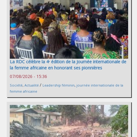
La RDC célèbre la 4ᵉ édition de la Journée internationale de
la femme africaine en honorant ses pionnières
07/08/2026 - 15:36
/
Société
,
Actualité
Leadership féminin
,
journée internationale de la
femme africaine