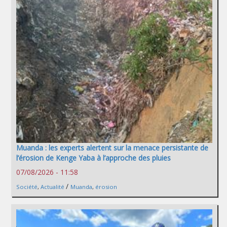
Muanda : les experts alertent sur la menace persistante de
l’érosion de Kenge Yaba à l’approche des pluies
07/08/2026 - 11:58
/
Société
,
Actualité
Muanda
,
érosion