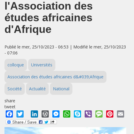
l'Association des
études africaines
d'Afrique
Publié le mer, 25/10/2023 - 06:53 | Modifié le mer, 25/10/2023
- 07:06
colloque
Universités
Association des études africaines d&#039;Afrique
Société
Actualité
National
share
tweet
Facebook
Twitter
LinkedIn
WordPress
Messenger
WhatsApp
Skype
Viber
Message
Pinterest
Emai