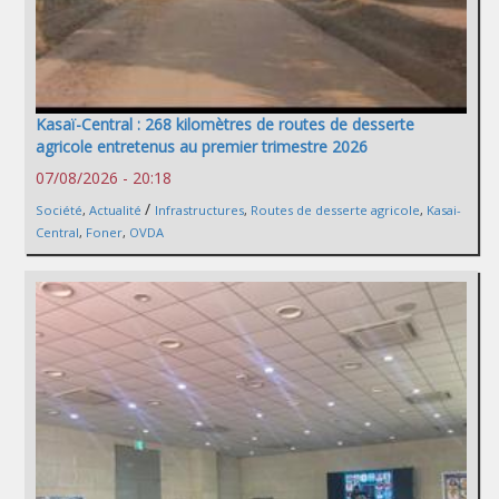
Kasaï-Central : 268 kilomètres de routes de desserte
agricole entretenus au premier trimestre 2026
07/08/2026 - 20:18
/
Société
,
Actualité
Infrastructures
,
Routes de desserte agricole
,
Kasai-
Central
,
Foner
,
OVDA