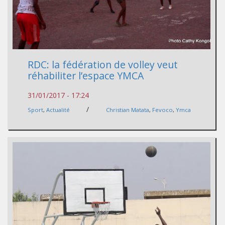
RDC: la fédération de volley veut
réhabiliter l’espace YMCA
31/01/2017 - 17:24
/
Sport
,
Actualité
Christian Matata
,
Fevoco
,
Ymca