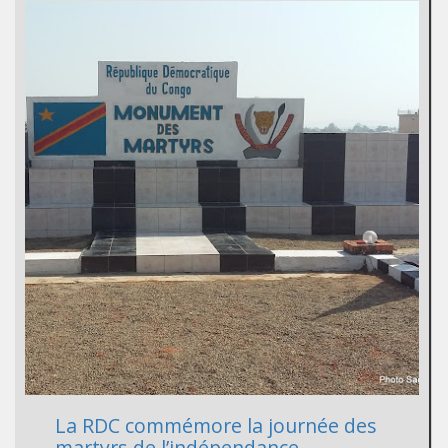
La RDC commémore la journée des
martyrs de l’indépendance