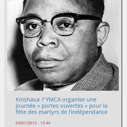
Kinshasa: l’ YMCA organise une
journée « portes ouvertes » pour la
fête des martyrs de l’indépendance
04/01/2013 - 13:44