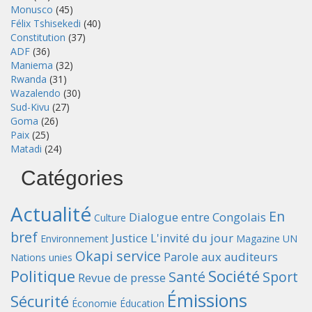
Monusco
(45)
Félix Tshisekedi
(40)
Constitution
(37)
ADF
(36)
Maniema
(32)
Rwanda
(31)
Wazalendo
(30)
Sud-Kivu
(27)
Goma
(26)
Paix
(25)
Matadi
(24)
Catégories
Actualité
En
Dialogue entre Congolais
Culture
bref
Justice
L'invité du jour
Environnement
Magazine UN
Okapi service
Parole aux auditeurs
Nations unies
Politique
Société
Santé
Sport
Revue de presse
Émissions
Sécurité
Économie
Éducation