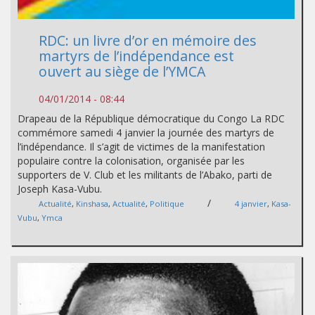
RDC: un livre d’or en mémoire des
martyrs de l’indépendance est
ouvert au siège de l’YMCA
04/01/2014 - 08:44
Drapeau de la République démocratique du Congo La RDC
commémore samedi 4 janvier la journée des martyrs de
l’indépendance. Il s’agit de victimes de la manifestation
populaire contre la colonisation, organisée par les
supporters de V. Club et les militants de l’Abako, parti de
Joseph Kasa-Vubu.
/
Actualité
,
Kinshasa
,
Actualité
,
Politique
4 janvier
,
Kasa-
Vubu
,
Ymca