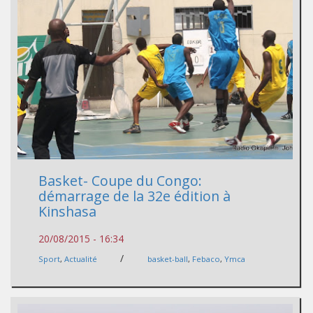
Basket- Coupe du Congo:
démarrage de la 32e édition à
Kinshasa
20/08/2015 - 16:34
/
Sport
,
Actualité
basket-ball
,
Febaco
,
Ymca