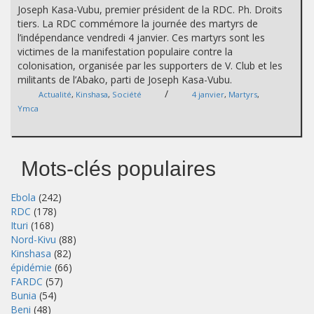
Joseph Kasa-Vubu, premier président de la RDC. Ph. Droits
tiers. La RDC commémore la journée des martyrs de
l’indépendance vendredi 4 janvier. Ces martyrs sont les
victimes de la manifestation populaire contre la
colonisation, organisée par les supporters de V. Club et les
militants de l’Abako, parti de Joseph Kasa-Vubu.
/
Actualité
,
Kinshasa
,
Société
4 janvier
,
Martyrs
,
Ymca
Mots-clés populaires
Ebola
(242)
RDC
(178)
Ituri
(168)
Nord-Kivu
(88)
Kinshasa
(82)
épidémie
(66)
FARDC
(57)
Bunia
(54)
Beni
(48)