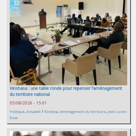
Kinshasa : une table ronde pour repenser l’aménagement
du territoire national
05/08/2026 - 15:01
/
Politique
,
Actualité
Kinshasa
,
Aménagement du territoire
,
Jean Lucien
Busa