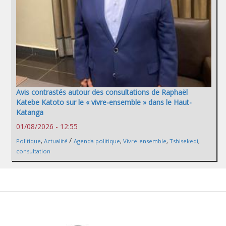
Avis contrastés autour des consultations de Raphaël
Katebe Katoto sur le « vivre-ensemble » dans le Haut-
Katanga
01/08/2026 - 12:55
/
Politique
,
Actualité
Agenda politique
,
Vivre-ensemble
,
Tshisekedi
,
consultation