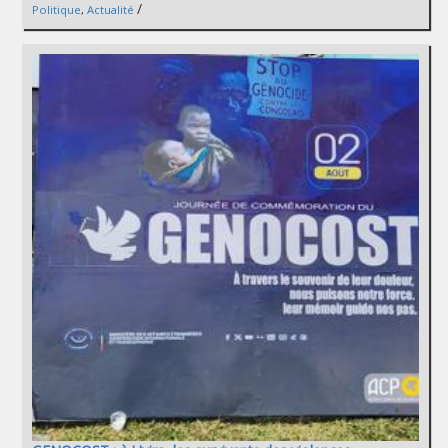
/
Politique
,
Actualité