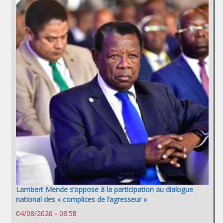
Lambert Mende s’oppose à la participation au dialogue
national des « complices de l’agresseur »
04/08/2026 - 08:58