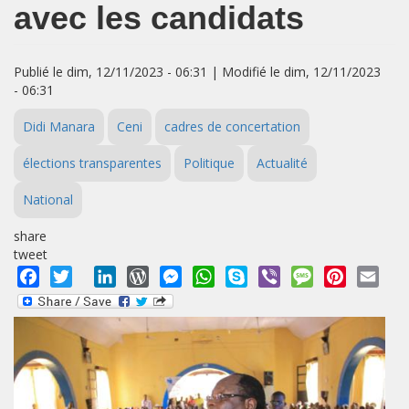
avec les candidats
Publié le dim, 12/11/2023 - 06:31 | Modifié le dim, 12/11/2023
- 06:31
Didi Manara
Ceni
cadres de concertation
élections transparentes
Politique
Actualité
National
share
tweet
Facebook
Twitter
LinkedIn
WordPress
Messenger
WhatsApp
Skype
Viber
Message
Pinterest
Emai