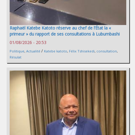
Raphaël Katebe Katoto réserve au chef de l’État la «
primeur » du rapport de ses consultations à Lubumbashi
01/08/2026 - 20:53
/
Politique
,
Actualité
Katebe katoto
,
Félix Tshisekedi
,
consultation
,
Résulat