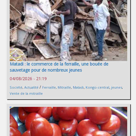
Matadi : le commerce de la ferraille, une bouée de
sauvetage pour de nombreux jeunes
04/08/2026 - 21:19
/
Société
,
Actualité
Ferraille
,
Mitraille
,
Matadi
,
Kongo-central
,
jeunes
,
Vente de la mitraille