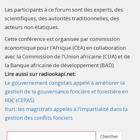
Les participants à ce forum sont des experts, des
scientifiques, des autorités traditionnelles, des
acteurs non étatiques.
Cette conférence est organisée par commission
économique pour l’Afrique (CEA) en collaboration
avec la Commission de l’Union africaine (CUA) et de
la Banque africaine de développement (BAD).
Lire aussi sur radiookapi.net:
Le gouvernement congolais appelé à améliorer la
gestion de la gouvernance foncière et forestière en
RDC (CEPAS)
Ituri: les magistrats appelés à l’impartialité dans la
gestion des conflits fonciers
Chercher