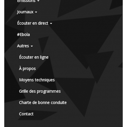
Émissions
Journaux
Écouter en direct
#Ebola
Autres
Écouter en ligne
À propos
Moyens techniques
Grille des programmes
Charte de bonne conduite
Contact