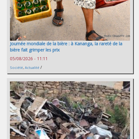
Journée mondiale de la bière : à Kananga, la rareté de la
bière fait grimper les prix
05/08/2026 - 11:11
/
Société
,
Actualité