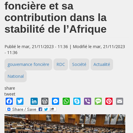
foncière et sa
contribution dans la
stabilité de l’Afrique
Publié le mar, 21/11/2023 - 11:36 | Modifié le mar, 21/11/2023
- 11:36
gouvernance foncière
RDC
Société
Actualité
National
share
tweet
Facebook
Twitter
LinkedIn
WordPress
Messenger
WhatsApp
Skype
Viber
Message
Pinterest
Emai