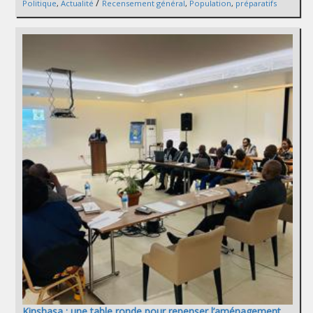
/
Politique
,
Actualité
Recensement général
,
Population
,
préparatifs
Kinshasa : une table ronde pour repenser l’aménagement