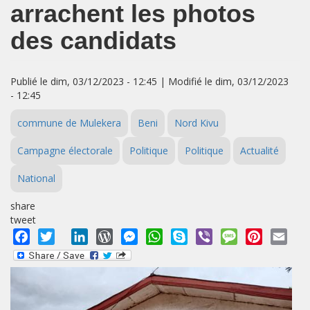
arrachent les photos
des candidats
Publié le dim, 03/12/2023 - 12:45 | Modifié le dim, 03/12/2023
- 12:45
commune de Mulekera
Beni
Nord Kivu
Campagne électorale
Politique
Politique
Actualité
National
share
tweet
Facebook
Twitter
LinkedIn
WordPress
Messenger
WhatsApp
Skype
Viber
Message
Pinterest
Emai