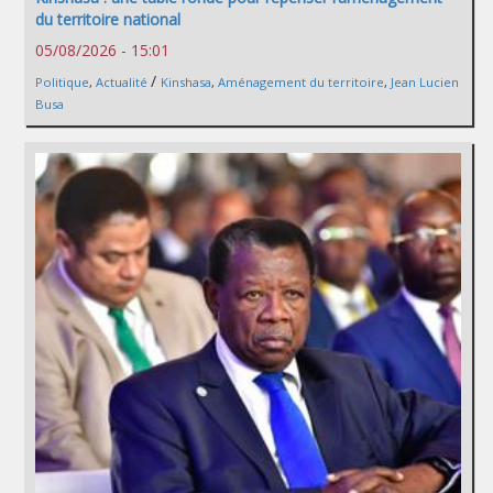
du territoire national
05/08/2026 - 15:01
/
Politique
,
Actualité
Kinshasa
,
Aménagement du territoire
,
Jean Lucien
Busa