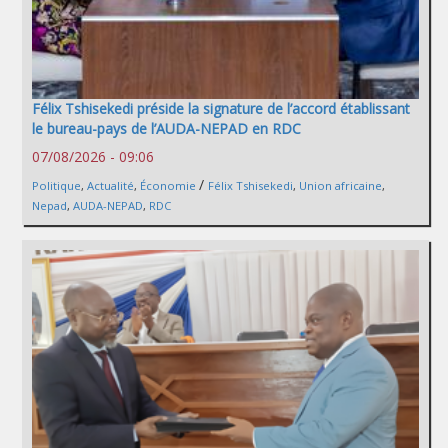
Félix Tshisekedi préside la signature de l’accord établissant
le bureau-pays de l’AUDA-NEPAD en RDC
07/08/2026 - 09:06
/
Politique
,
Actualité
,
Économie
Félix Tshisekedi
,
Union africaine
,
Nepad
,
AUDA-NEPAD
,
RDC