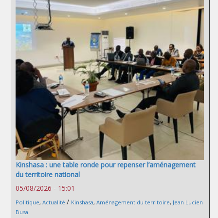
Kinshasa : une table ronde pour repenser l’aménagement
du territoire national
05/08/2026 - 15:01
/
Politique
,
Actualité
Kinshasa
,
Aménagement du territoire
,
Jean Lucien
Busa