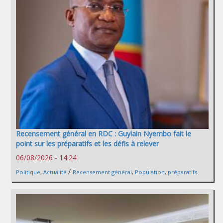
Recensement général en RDC : Guylain Nyembo fait le
point sur les préparatifs et les défis à relever
06/08/2026 - 14:24
/
Politique
,
Actualité
Recensement général
,
Population
,
préparatifs