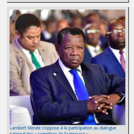
Lambert Mende s’oppose à la participation au dialogue
national des « complices de l’agresseur »