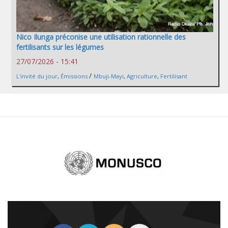
Nico Ilunga préconise une utilisation rationnelle des
fertilisants sur les légumes
27/07/2026 - 15:41
/
L'invité du jour
,
Émissions
Mbuji-Mayi
,
Agriculture
,
Fertilisant