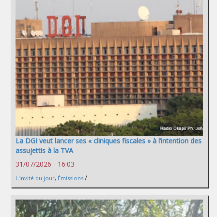
La DGI veut lancer ses « cliniques fiscales » à l’intention des
assujettis à la TVA
31/07/2026 - 16:03
/
L'invité du jour
,
Émissions