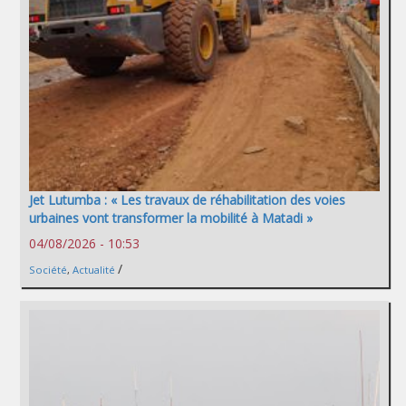
Jet Lutumba : « Les travaux de réhabilitation des voies
urbaines vont transformer la mobilité à Matadi »
04/08/2026 - 10:53
/
Société
,
Actualité