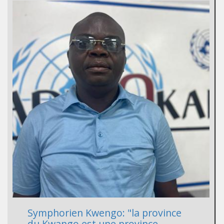
Symphorien Kwengo: "la province
du Kwango est une province