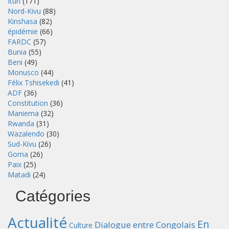
Ituri
(171)
Nord-Kivu
(88)
Kinshasa
(82)
épidémie
(66)
FARDC
(57)
Bunia
(55)
Beni
(49)
Monusco
(44)
Félix Tshisekedi
(41)
ADF
(36)
Constitution
(36)
Maniema
(32)
Rwanda
(31)
Wazalendo
(30)
Sud-Kivu
(26)
Goma
(26)
Paix
(25)
Matadi
(24)
Catégories
Actualité
En
Dialogue entre Congolais
Culture