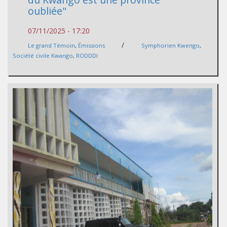
oubliée"
07/11/2025 - 17:20
/
Le grand Témoin
,
Émissions
Symphorien Kwengo
,
Société civile Kwango
,
RODDDI