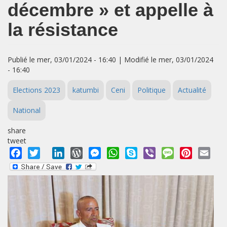
décembre » et appelle à
la résistance
Publié le mer, 03/01/2024 - 16:40 | Modifié le mer, 03/01/2024
- 16:40
Elections 2023
katumbi
Ceni
Politique
Actualité
National
share
tweet
Facebook
Twitter
LinkedIn
WordPress
Messenger
WhatsApp
Skype
Viber
Message
Pinterest
Emai