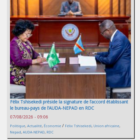
Félix Tshisekedi préside la signature de l’accord établissant
le bureau-pays de l’AUDA-NEPAD en RDC
07/08/2026 - 09:06
/
Politique
,
Actualité
,
Économie
Félix Tshisekedi
,
Union africaine
,
Nepad
,
AUDA-NEPAD
,
RDC