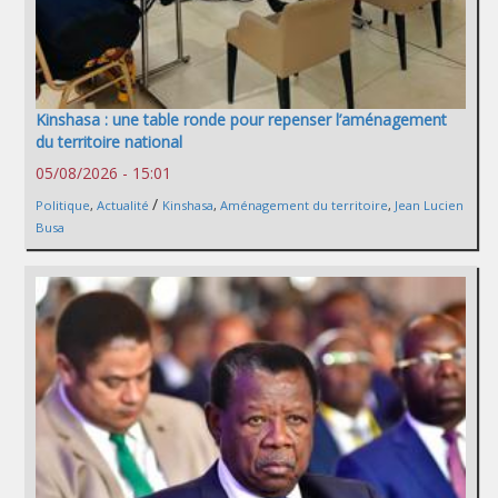
Kinshasa : une table ronde pour repenser l’aménagement
du territoire national
05/08/2026 - 15:01
/
Politique
,
Actualité
Kinshasa
,
Aménagement du territoire
,
Jean Lucien
Busa