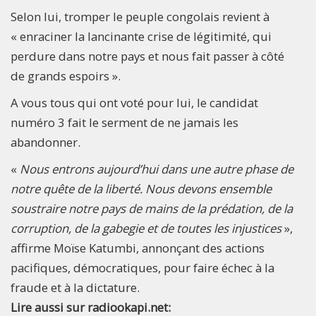
Selon lui, tromper le peuple congolais revient à
« enraciner la lancinante crise de légitimité, qui
perdure dans notre pays et nous fait passer à côté
de grands espoirs ».
A vous tous qui ont voté pour lui, le candidat
numéro 3 fait le serment de ne jamais les
abandonner.
«
Nous entrons aujourd’hui dans une autre phase de
notre quête de la liberté. Nous devons ensemble
soustraire notre pays de mains de la prédation, de la
corruption, de la gabegie et de toutes les injustices
»,
affirme Moïse Katumbi, annonçant des actions
pacifiques, démocratiques, pour faire échec à la
fraude et à la dictature.
Lire aussi sur radiookapi.net: