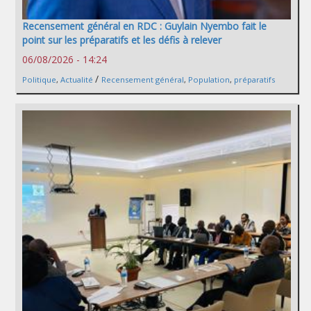
Recensement général en RDC : Guylain Nyembo fait le
point sur les préparatifs et les défis à relever
06/08/2026 - 14:24
/
Politique
,
Actualité
Recensement général
,
Population
,
préparatifs