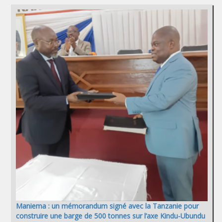
Maniema : un mémorandum signé avec la Tanzanie pour
construire une barge de 500 tonnes sur l’axe Kindu-Ubundu