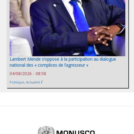
Lambert Mende s’oppose à la participation au dialogue
national des « complices de l’agresseur »
04/08/2026 - 08:58
/
Politique
,
Actualité