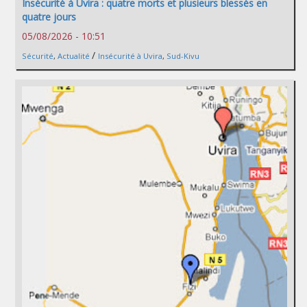
Insécurité à Uvira : quatre morts et plusieurs blessés en
quatre jours
05/08/2026 - 10:51
/
Sécurité
,
Actualité
Insécurité à Uvira
,
Sud-Kivu