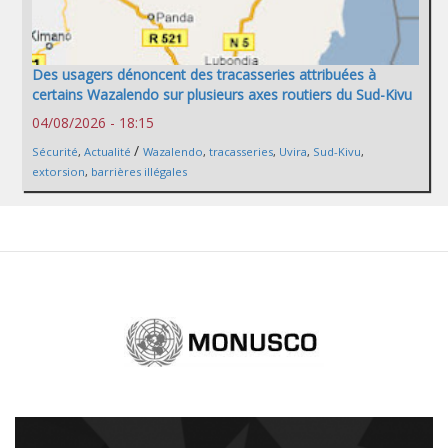
Des usagers dénoncent des tracasseries attribuées à
certains Wazalendo sur plusieurs axes routiers du Sud-Kivu
04/08/2026 - 18:15
/
Sécurité
,
Actualité
Wazalendo
,
tracasseries
,
Uvira
,
Sud-Kivu
,
extorsion
,
barrières illégales