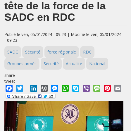
tête de la force de la
SADC en RDC
Publié le ven, 05/01/2024 - 09:23 | Modifié le ven, 05/01/2024
- 09:23
SADC
Sécurité
force régionale
RDC
Groupes armés
Sécurité
Actualité
National
share
tweet
Facebook
Twitter
LinkedIn
WordPress
Messenger
WhatsApp
Skype
Viber
Message
Pinterest
Emai