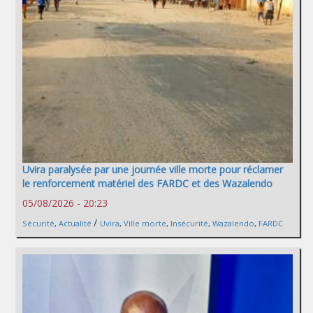
Uvira paralysée par une journée ville morte pour réclamer
le renforcement matériel des FARDC et des Wazalendo
05/08/2026 - 20:23
/
Sécurité
,
Actualité
Uvira
,
Ville morte
,
Insécurité
,
Wazalendo
,
FARDC