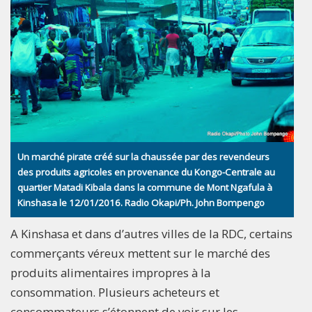
Un marché pirate créé sur la chaussée par des revendeurs
des produits agricoles en provenance du Kongo-Centrale au
quartier Matadi Kibala dans la commune de Mont Ngafula à
Kinshasa le 12/01/2016. Radio Okapi/Ph. John Bompengo
A Kinshasa et dans d’autres villes de la RDC, certains
commerçants véreux mettent sur le marché des
produits alimentaires impropres à la
consommation. Plusieurs acheteurs et
consommateurs s’étonnent de voir sur les