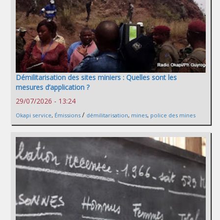
Démilitarisation des sites miniers : Quelles sont les
mesures d’application ?
29/07/2026 - 13:24
/
Okapi service
,
Émissions
démilitarisation
,
mines
,
police des mines