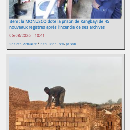
Beni : la MONUSCO dote la prison de Kangbayi de 45
nouveaux registres après l'incendie de ses archives
06/08/2026 - 10:41
/
Société
,
Actualité
Beni
,
Monusco
,
prison