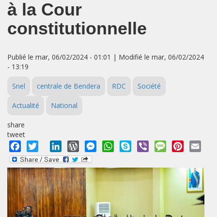
à la Cour
constitutionnelle
Publié le mar, 06/02/2024 - 01:01 | Modifié le mar, 06/02/2024
- 13:19
Snel
centrale de Bendera
RDC
Société
Actualité
National
share
tweet
Facebook
Twitter
LinkedIn
WordPress
Messenger
WhatsApp
Skype
Viber
Message
Pinterest
Emai