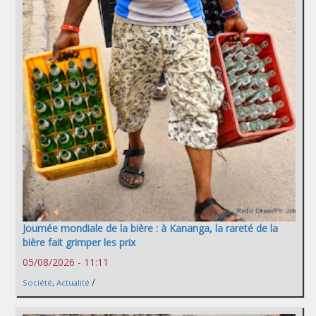
Journée mondiale de la bière : à Kananga, la rareté de la
bière fait grimper les prix
05/08/2026 - 11:11
/
Société
,
Actualité