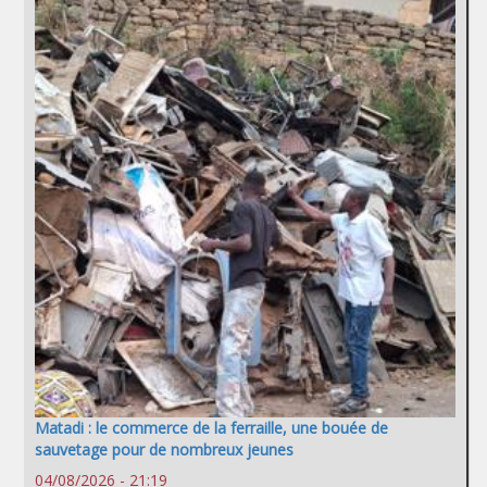
Matadi : le commerce de la ferraille, une bouée de
sauvetage pour de nombreux jeunes
04/08/2026 - 21:19