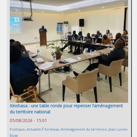
Kinshasa : une table ronde pour repenser l’aménagement
du territoire national
05/08/2026 - 15:01
/
Politique
,
Actualité
Kinshasa
,
Aménagement du territoire
,
Jean Lucien
Busa