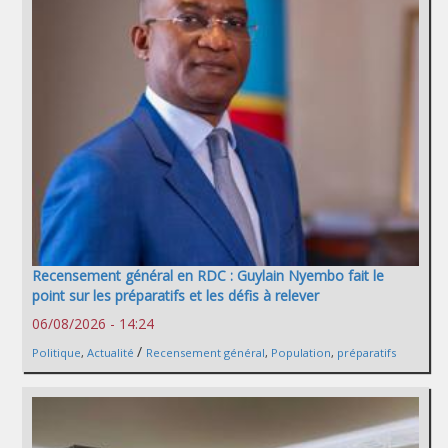
Recensement général en RDC : Guylain Nyembo fait le
point sur les préparatifs et les défis à relever
06/08/2026 - 14:24
/
Politique
,
Actualité
Recensement général
,
Population
,
préparatifs