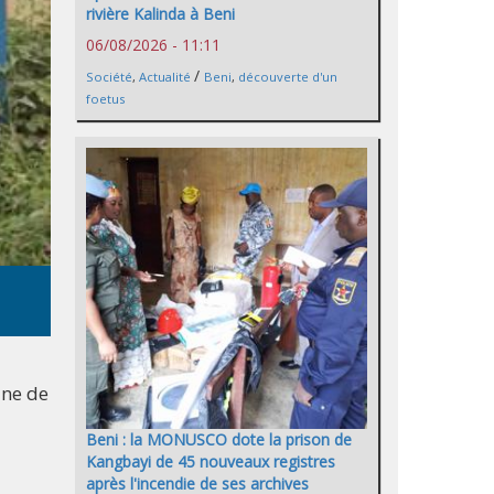
rivière Kalinda à Beni
06/08/2026 - 11:11
/
Société
,
Actualité
Beni
,
découverte d'un
foetus
ine de
Beni : la MONUSCO dote la prison de
Kangbayi de 45 nouveaux registres
après l'incendie de ses archives