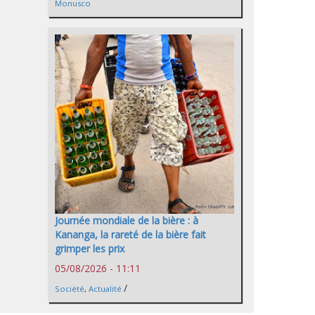
Monusco
Journée mondiale de la bière : à
Kananga, la rareté de la bière fait
grimper les prix
05/08/2026 - 11:11
/
Société
,
Actualité