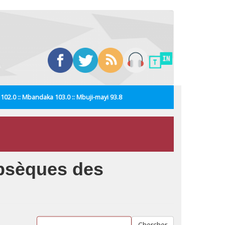
i 102.0 :: Mbandaka 103.0 :: Mbuji-mayi 93.8
 obsèques des
Chercher