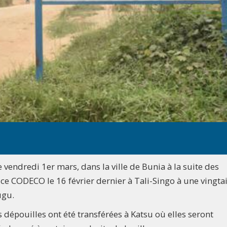
 vendredi 1er mars, dans la ville de Bunia à la suite des
ce CODECO le 16 février dernier à Tali-Singo à une vingta
jugu.
s dépouilles ont été transférées à Katsu où elles seront