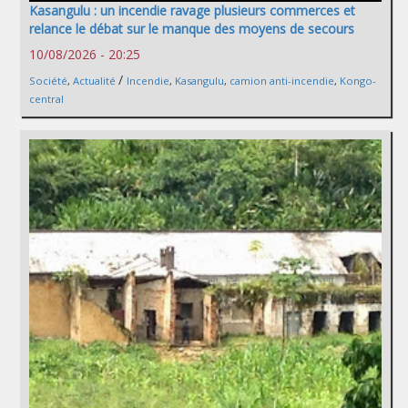
Kasangulu : un incendie ravage plusieurs commerces et
relance le débat sur le manque des moyens de secours
10/08/2026 - 20:25
/
Société
,
Actualité
Incendie
,
Kasangulu
,
camion anti-incendie
,
Kongo-
central