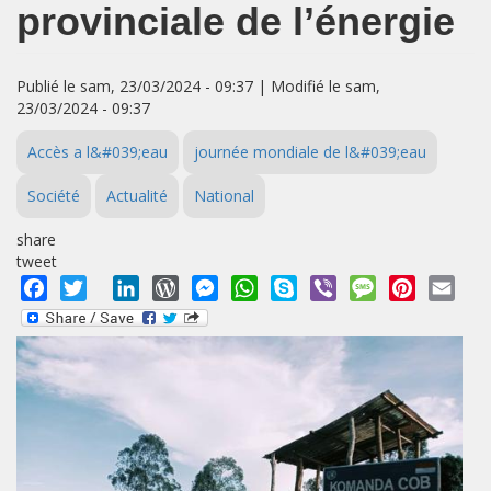
provinciale de l’énergie
Publié le sam, 23/03/2024 - 09:37 | Modifié le sam,
23/03/2024 - 09:37
Accès a l&#039;eau
journée mondiale de l&#039;eau
Société
Actualité
National
share
tweet
Facebook
Twitter
LinkedIn
WordPress
Messenger
WhatsApp
Skype
Viber
Message
Pinterest
Emai