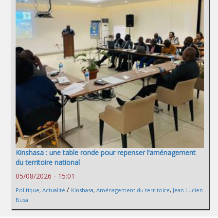
Kinshasa : une table ronde pour repenser l’aménagement
du territoire national
05/08/2026 - 15:01
/
Politique
,
Actualité
Kinshasa
,
Aménagement du territoire
,
Jean Lucien
Busa