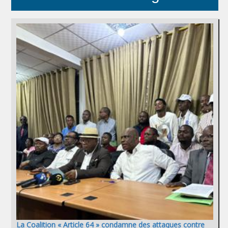
La Coalition « Article 64 » condamne des attaques contre