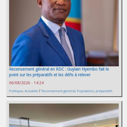
Recensement général en RDC : Guylain Nyembo fait le
point sur les préparatifs et les défis à relever
06/08/2026 - 14:24
/
Politique
,
Actualité
Recensement général
,
Population
,
préparatifs