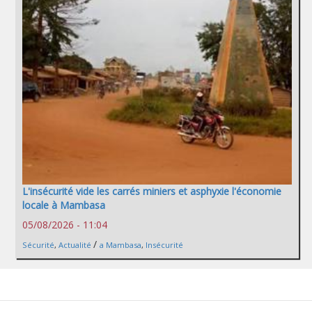
L'insécurité vide les carrés miniers et asphyxie l'économie
locale à Mambasa
05/08/2026 - 11:04
/
Sécurité
,
Actualité
a Mambasa
,
Insécurité