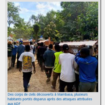
Des corps de civils découverts à Mambasa, plusieurs
habitants portés disparus après des attaques attribuées
aux ADF