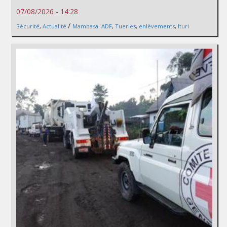
07/08/2026 - 14:28
/
Sécurité
,
Actualité
Mambasa. ADF
,
Tueries
,
enlèvements
,
Ituri