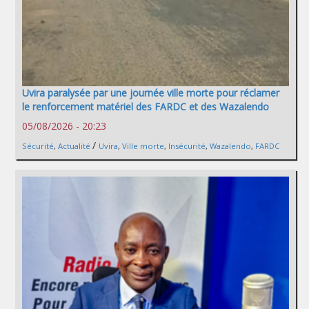
Uvira paralysée par une journée ville morte pour réclamer
le renforcement matériel des FARDC et des Wazalendo
05/08/2026 - 20:23
/
Sécurité
,
Actualité
Uvira
,
Ville morte
,
Insécurité
,
Wazalendo
,
FARDC