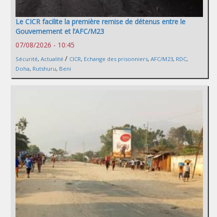
Le CICR facilite la première remise de détenus entre le
Gouvernement et l’AFC/M23
07/08/2026 - 10:45
/
Sécurité
,
Actualité
CICR
,
Echange des prisonniers
,
AFC/M23
,
RDC
,
Doha
,
Rutshuru
,
Beni