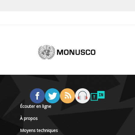
Écouter en ligne
À propos
Moyens techniques