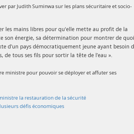
er par Judith Suminwa sur les plans sécuritaire et socio-
er les mains libres pour qu'elle mette au profit de la
e son énergie, sa détermination pour montrer de quo
xte d’un pays démocratiquement jeune ayant besoin 
, de tous ses fils pour sortir la tête de l’eau ».
ère ministre pour pouvoir se déployer et affuter ses
 ministre la restauration de la sécurité
plusieurs défis économiques