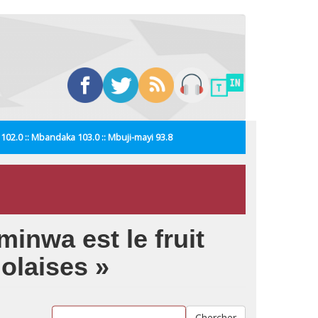
i 102.0 :: Mbandaka 103.0 :: Mbuji-mayi 93.8
inwa est le fruit
olaises »
Chercher