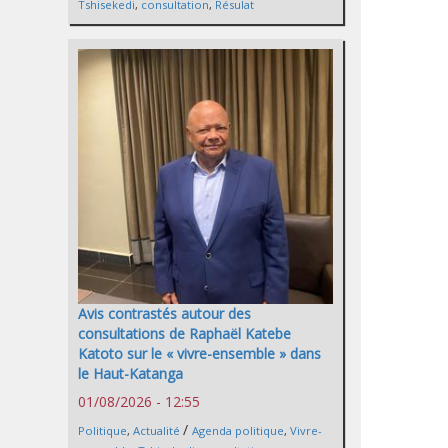
Tshisekedi
,
consultation
,
Résulat
Avis contrastés autour des
consultations de Raphaël Katebe
Katoto sur le « vivre-ensemble » dans
le Haut-Katanga
01/08/2026 - 12:55
/
Politique
,
Actualité
Agenda politique
,
Vivre-