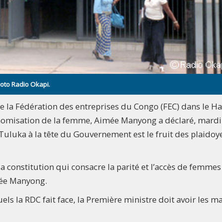
Photo Radio Okapi.
 la Fédération des entreprises du Congo (FEC) dans le Ha
tonomisation de la femme, Aimée Manyong a déclaré, mardi
Tuluka à la tête du Gouvernement est le fruit des plaidoy
de la constitution qui consacre la parité et l’accès de femme
mée Manyong.
els la RDC fait face, la Première ministre doit avoir les m