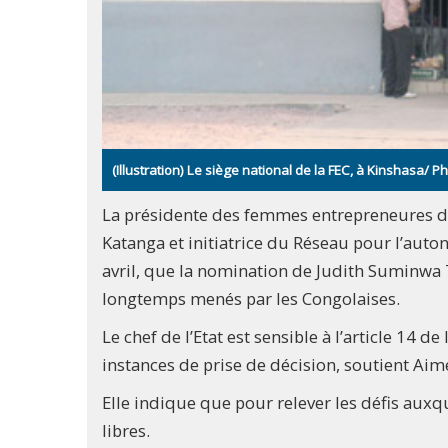
(Illustration) Le siège national de la FEC, à Kinshasa/ 
La présidente des femmes entrepreneures de
Katanga et initiatrice du Réseau pour l’au
avril, que la nomination de Judith Suminwa 
longtemps menés par les Congolaises.
Le chef de l’Etat est sensible à l’article 14 
instances de prise de décision, soutient Ai
Elle indique que pour relever les défis auxqu
libres.