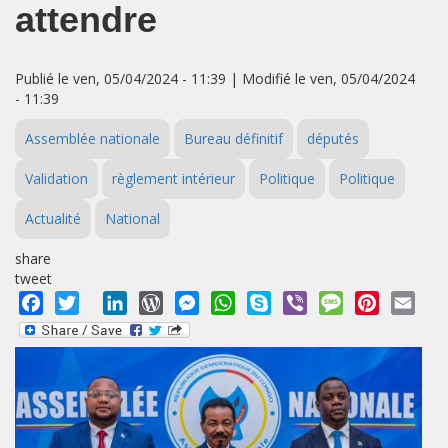
attendre
Publié le ven, 05/04/2024 - 11:39 | Modifié le ven, 05/04/2024
- 11:39
Assemblée nationale
Bureau définitif
députés
Validation
règlement intérieur
Politique
Politique
Actualité
National
share
tweet
Facebook
Twitter
LinkedIn
WordPress
Messenger
WhatsApp
Skype
Viber
Message
Pinterest
Emai