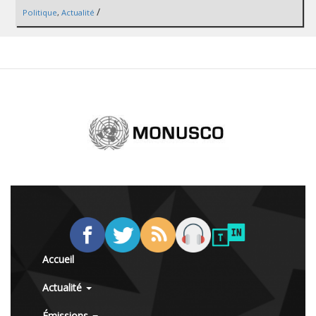
/
Politique
,
Actualité
Accueil
Actualité
Émissions