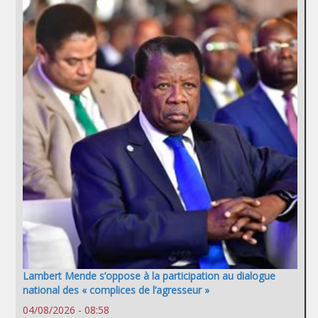
Lambert Mende s’oppose à la participation au dialogue
national des « complices de l’agresseur »
04/08/2026 - 08:58