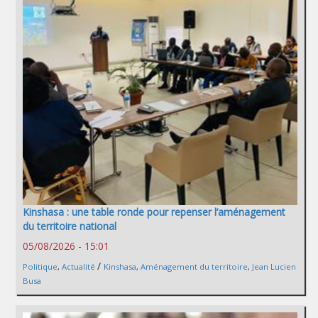
Kinshasa : une table ronde pour repenser l’aménagement
du territoire national
05/08/2026 - 15:01
/
Politique
,
Actualité
Kinshasa
,
Aménagement du territoire
,
Jean Lucien
Busa