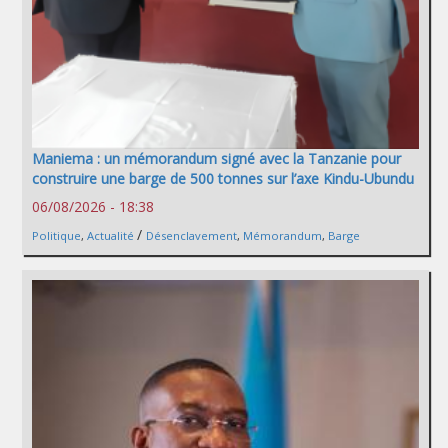
Maniema : un mémorandum signé avec la Tanzanie pour
construire une barge de 500 tonnes sur l’axe Kindu-Ubundu
06/08/2026 - 18:38
/
Politique
,
Actualité
Désenclavement
,
Mémorandum
,
Barge