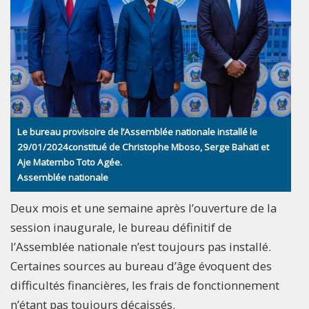
Le bureau provisoire de l’Assemblée nationale installé le
29/01/2024constitué de Christophe Mboso, Serge Bahati et
Aje Matembo Toto Agée.
Assemblée nationale
Deux mois et une semaine après l’ouverture de la
session inaugurale, le bureau définitif de
l’Assemblée nationale n’est toujours pas installé.
Certaines sources au bureau d’âge évoquent des
difficultés financières, les frais de fonctionnement
n’étant pas toujours décaissés.