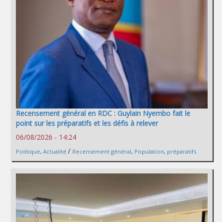
Recensement général en RDC : Guylain Nyembo fait le
point sur les préparatifs et les défis à relever
06/08/2026 - 14:24
/
Politique
,
Actualité
Recensement général
,
Population
,
préparatifs