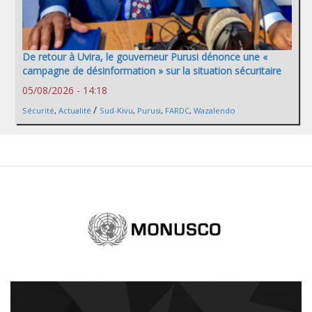
De retour à Uvira, le gouverneur Purusi dénonce une «
campagne de désinformation » sur la situation sécuritaire
05/08/2026 - 14:18
/
Sécurité
,
Actualité
Sud-Kivu
,
Purusi
,
FARDC
,
Wazalendo