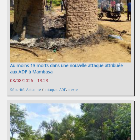
Au moins 13 morts dans une nouvelle attaque attribuée
aux ADF à Mambasa
08/08/2026 - 13:23
/
Sécurité
,
Actualité
attaque
,
ADF
,
alerte