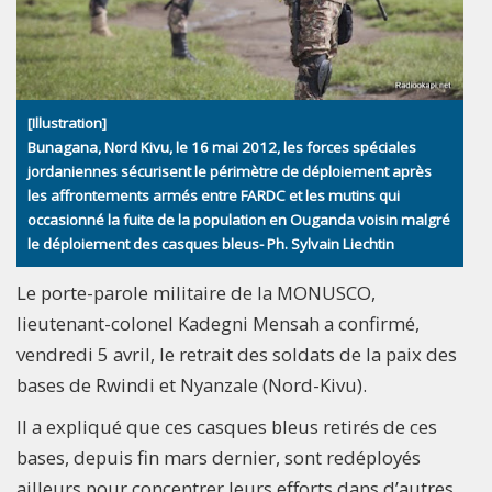
[Illustration]
Bunagana, Nord Kivu, le 16 mai 2012, les forces spéciales
jordaniennes sécurisent le périmètre de déploiement après
les affrontements armés entre FARDC et les mutins qui
occasionné la fuite de la population en Ouganda voisin malgré
le déploiement des casques bleus- Ph. Sylvain Liechtin
Le porte-parole militaire de la MONUSCO,
lieutenant-colonel Kadegni Mensah a confirmé,
vendredi 5 avril, le retrait des soldats de la paix des
bases de Rwindi et Nyanzale (Nord-Kivu).
Il a expliqué que ces casques bleus retirés de ces
bases, depuis fin mars dernier, sont redéployés
ailleurs pour concentrer leurs efforts dans d’autres