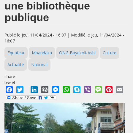
une bibliothèque
publique
Publié le jeu, 11/04/2024 - 16:07 | Modifié le jeu, 11/04/2024 -
16:07
Équateur
Mbandaka
ONG Bayekoli-Asbl
Culture
Actualité
National
share
tweet
Facebook
Twitter
LinkedIn
WordPress
Messenger
WhatsApp
Skype
Viber
Message
Pinterest
Emai