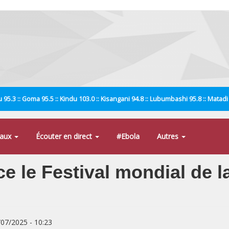
 95.3 :: Goma 95.5 :: Kindu 103.0 :: Kisangani 94.8 :: Lubumbashi 95.8 :: Matad
naux
Écouter en direct
#Ebola
Autres
ce le Festival mondial de 
/07/2025 - 10:23