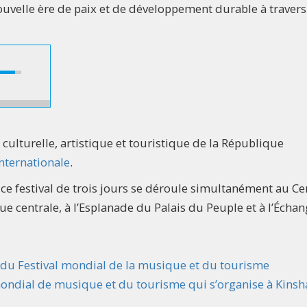
nouvelle ère de paix et de développement durable à travers
culturelle, artistique et touristique de la République
internationale
.
 ce festival de trois jours se déroule simultanément au Ce
ique centrale, à l’Esplanade du Palais du Peuple et à l’Écha
s du Festival mondial de la musique et du tourisme
mondial de musique et du tourisme qui s’organise à Kinsh