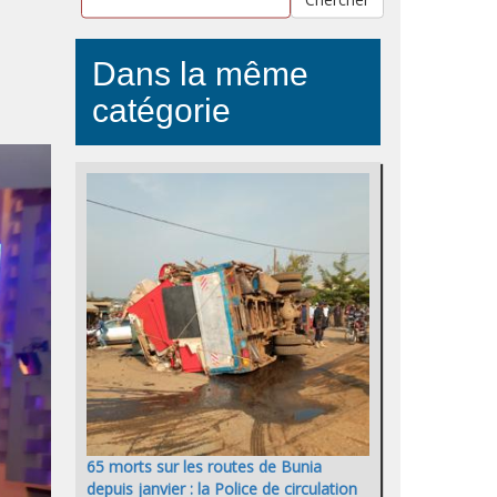
Dans la même
catégorie
65 morts sur les routes de Bunia
depuis janvier : la Police de circulation