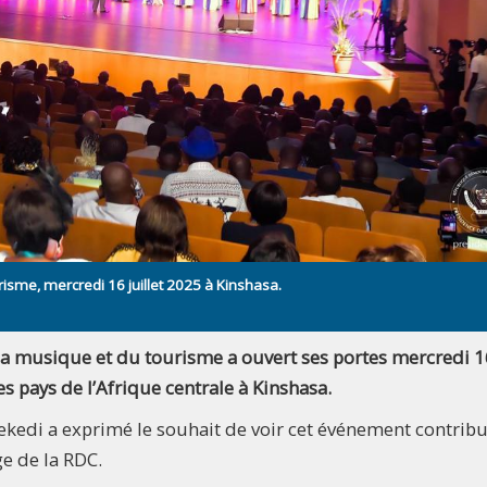
isme, mercredi 16 juillet 2025 à Kinshasa.
la musique et du tourisme a ouvert ses portes mercredi 1
les pays de l’Afrique centrale à Kinshasa.
hisekedi a exprimé le souhait de voir cet événement contribu
ge de la RDC.