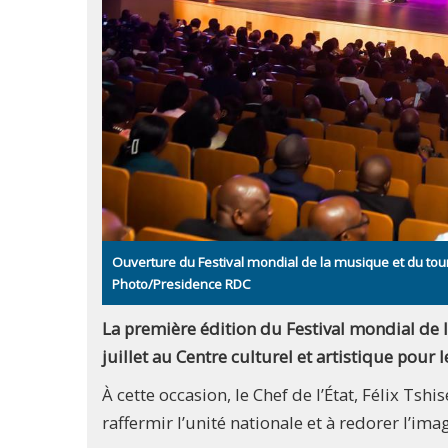
Ouverture du Festival mondial de la musique et du tour
Photo/Presidence RDC
La première édition du Festival mondial de 
juillet au Centre culturel et artistique pour 
À cette occasion, le Chef de l’État, Félix Ts
raffermir l’unité nationale et à redorer l’ima