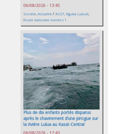
06/08/2026 - 13:45
/
Société
,
Actualité
ACGT
,
Nguba-Lubudi
,
Route nationale numéro 1
Plus de dix enfants portés disparus
après le chavirement d’une pirogue sur
la rivière Lulua au Kasaï-Central
06/08/2026 - 12:43