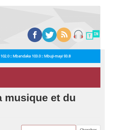
i 102.0 :: Mbandaka 103.0 :: Mbuji-mayi 93.8
la musique et du
Chercher