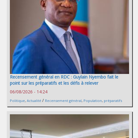
Recensement général en RDC : Guylain Nyembo fait le
point sur les préparatifs et les défis à relever
06/08/2026 - 14:24
/
Politique
,
Actualité
Recensement général
,
Population
,
préparatifs