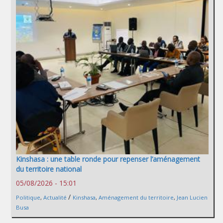
Kinshasa : une table ronde pour repenser l’aménagement
du territoire national
05/08/2026 - 15:01
/
Politique
,
Actualité
Kinshasa
,
Aménagement du territoire
,
Jean Lucien
Busa