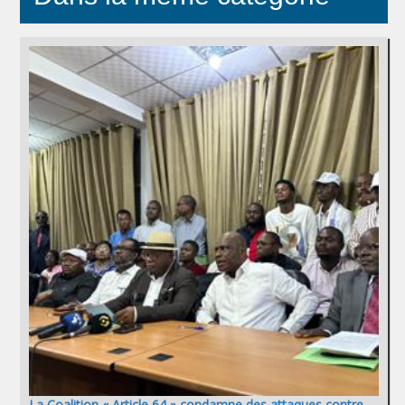
La Coalition « Article 64 » condamne des attaques contre