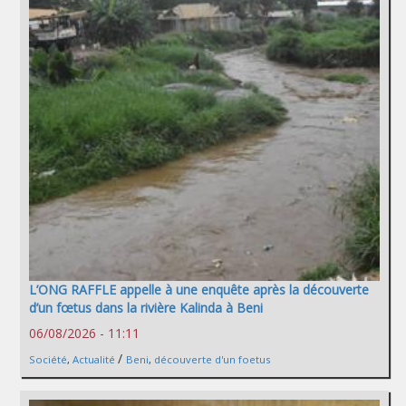
L’ONG RAFFLE appelle à une enquête après la découverte
d’un fœtus dans la rivière Kalinda à Beni
06/08/2026 - 11:11
/
Société
,
Actualité
Beni
,
découverte d'un foetus