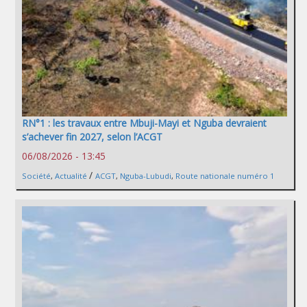
RN°1 : les travaux entre Mbuji-Mayi et Nguba devraient
s’achever fin 2027, selon l’ACGT
06/08/2026 - 13:45
/
Société
,
Actualité
ACGT
,
Nguba-Lubudi
,
Route nationale numéro 1