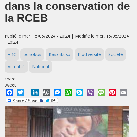
dans la conservation de
la RCEB
Publié le mer, 15/05/2024 - 20:24 | Modifié le mer, 15/05/2024
- 20:24
ABC
bonobos
Basankusu
Biodiversité
Société
Actualité
National
share
tweet
Facebook
Twitter
LinkedIn
WordPress
Messenger
WhatsApp
Skype
Viber
Message
Pinterest
Emai