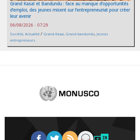
Grand Kasaï et Bandundu : face au manque d’opportunités
d’emploi, des jeunes misent sur l’entrepreneuriat pour créer
leur avenir
06/08/2026 - 07:29
/
Société
,
Actualité
Grand-Kasaï
,
Grand-bandundu
,
Jeunes
entrepreneurs