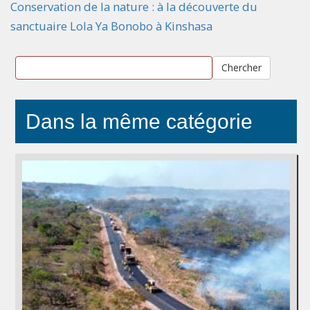
Conservation de la nature : à la découverte du
sanctuaire Lola Ya Bonobo à Kinshasa
Chercher
Dans la même catégorie