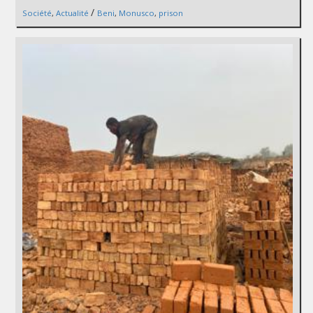
/
Société
,
Actualité
Beni
,
Monusco
,
prison