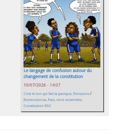
Le langage de confusion autour du
changement de la constitution
10/07/2026 - 14:07
/
C'est le ton qui fait la panique
,
Émissions
Benevolencia
,
Paix
,
vivre ensemble
,
Constitution RDC