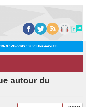
i 102.0 :: Mbandaka 103.0 :: Mbuji-mayi 93.8
ue autour du
Chercher