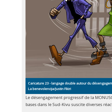
Caricature 23 - langage double autour du désengagem
La benevolencija/Justin Fikiri
Le désengagement progressif de la MONUSCO 
bases dans le Sud-Kivu suscite diverses réac