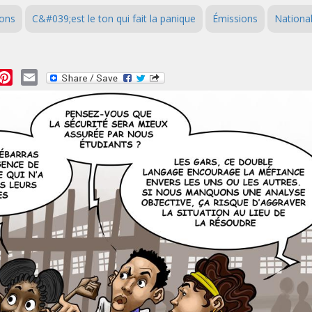
ions
C&#039;est le ton qui fait la panique
Émissions
Nationa
essage
Pinterest
Email