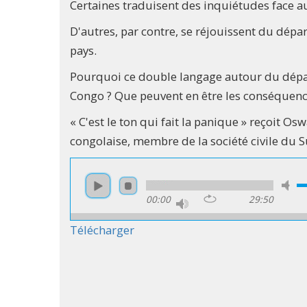
Certaines traduisent des inquiétudes face au 
D'autres, par contre, se réjouissent du départ 
pays.
Pourquoi ce double langage autour du dépa
Congo ? Que peuvent en être les conséquenc
« C'est le ton qui fait la panique » reçoit O
congolaise, membre de la société civile du 
00:00
29:50
Télécharger