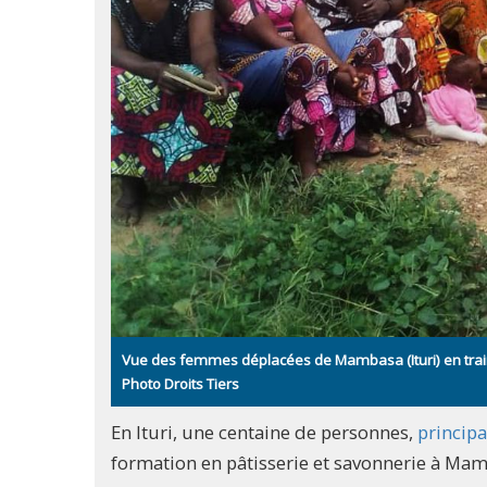
Vue des femmes déplacées de Mambasa (Ituri) en train 
Photo Droits Tiers
En Ituri, une centaine de personnes,
princip
formation en pâtisserie et savonnerie à Mam