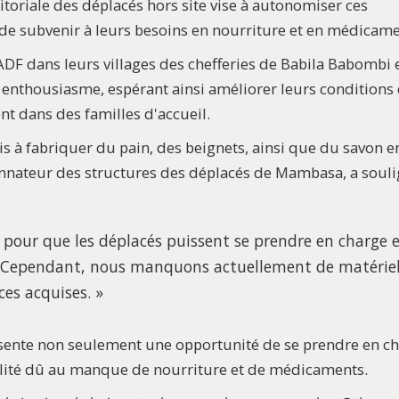
ritoriale des déplacés hors site vise à autonomiser ces
de subvenir à leurs besoins en nourriture et en médicame
 ADF dans leurs villages des chefferies de Babila Babombi 
c enthousiasme, espérant ainsi améliorer leurs conditions
nt dans des familles d'accueil.
s à fabriquer du pain, des beignets, ainsi que du savon e
onnateur des structures des déplacés de Mambasa, a soul
 pour que les déplacés puissent se prendre en charge 
s. Cependant, nous manquons actuellement de matérie
es acquises. »
résente non seulement une opportunité de se prendre en ch
alité dû au manque de nourriture et de médicaments.