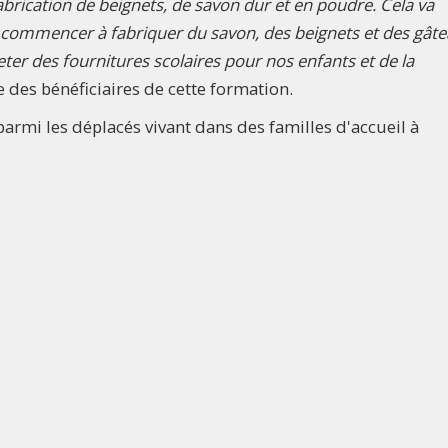
brication de beignets, de savon dur et en poudre. Cela va
s commencer à fabriquer du savon, des beignets et des gât
ter des fournitures scolaires pour nos enfants et de la
ne des bénéficiaires de cette formation.
parmi les déplacés vivant dans des familles d'accueil à