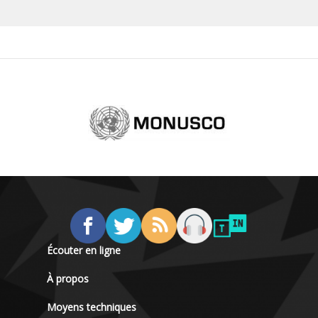
Écouter en ligne
À propos
Moyens techniques