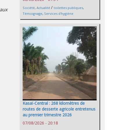
/
Société
,
Actualité
toilettes publiques
,
eaux
Témoignage
,
Services d'hygiène
Kasaï-Central : 268 kilomètres de
routes de desserte agricole entretenus
au premier trimestre 2026
07/08/2026 - 20:18