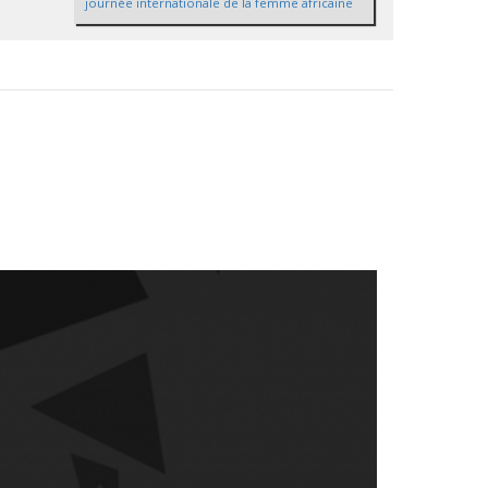
journée internationale de la femme africaine