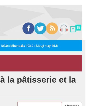
i 102.0 :: Mbandaka 103.0 :: Mbuji-mayi 93.8
la pâtisserie et la
Chercher