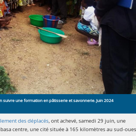
suivre une formation en pâtisserie et savonnerie. Juin 2024
alement des déplacés
, ont achevé, samedi 29 juin, une
basa centre, une cité située à 165 kilomètres au sud-oues