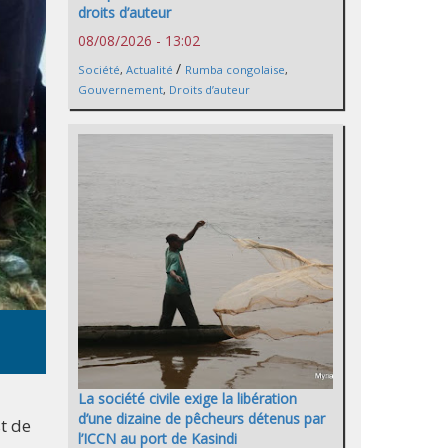
droits d’auteur
08/08/2026 - 13:02
/
Société
,
Actualité
Rumba congolaise
,
Gouvernement
,
Droits d’auteur
La société civile exige la libération
d’une dizaine de pêcheurs détenus par
t de
l’ICCN au port de Kasindi