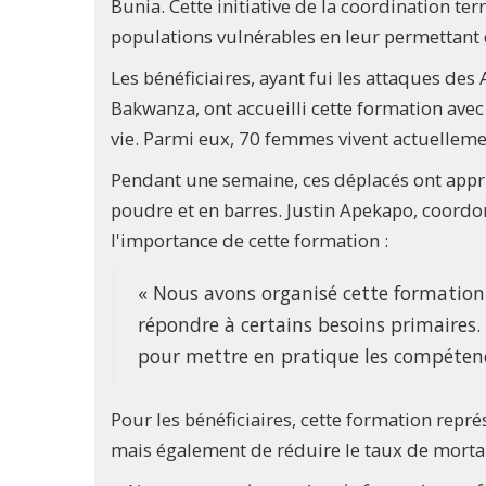
Bunia. Cette initiative de la coordination ter
populations vulnérables en leur permettant 
Les bénéficiaires, ayant fui les attaques des
Bakwanza, ont accueilli cette formation ave
vie. Parmi eux, 70 femmes vivent actuelleme
Pendant une semaine, ces déplacés ont appri
poudre et en barres. Justin Apekapo, coord
l'importance de cette formation :
« Nous avons organisé cette formation
répondre à certains besoins primaire
pour mettre en pratique les compétenc
Pour les bénéficiaires, cette formation rep
mais également de réduire le taux de mort