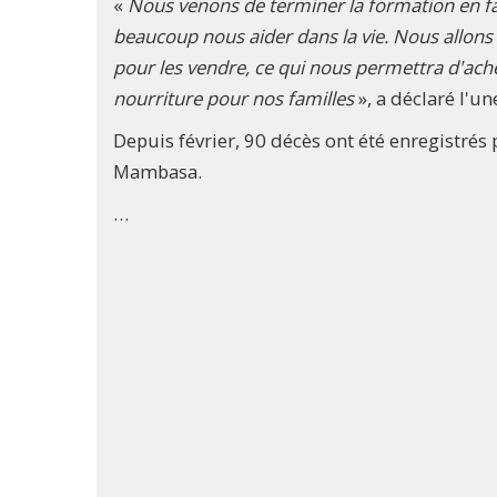
«
Nous venons de terminer la formation en fa
beaucoup nous aider dans la vie. Nous allon
pour les vendre, ce qui nous permettra d'ache
nourriture pour nos familles
», a déclaré l'u
Depuis février, 90 décès ont été enregistrés 
Mambasa.
…