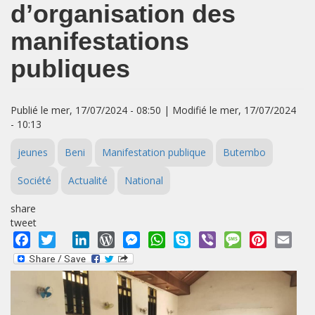
d’organisation des
manifestations
publiques
Publié le mer, 17/07/2024 - 08:50 | Modifié le mer, 17/07/2024
- 10:13
jeunes
Beni
Manifestation publique
Butembo
Société
Actualité
National
share
tweet
Facebook
Twitter
LinkedIn
WordPress
Messenger
WhatsApp
Skype
Viber
Message
Pinterest
Emai