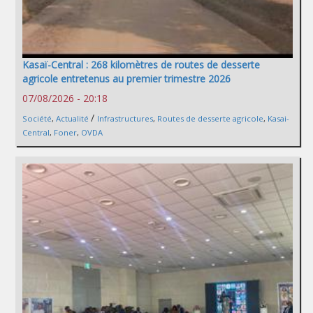
Kasaï-Central : 268 kilomètres de routes de desserte
agricole entretenus au premier trimestre 2026
07/08/2026 - 20:18
/
Société
,
Actualité
Infrastructures
,
Routes de desserte agricole
,
Kasai-
Central
,
Foner
,
OVDA