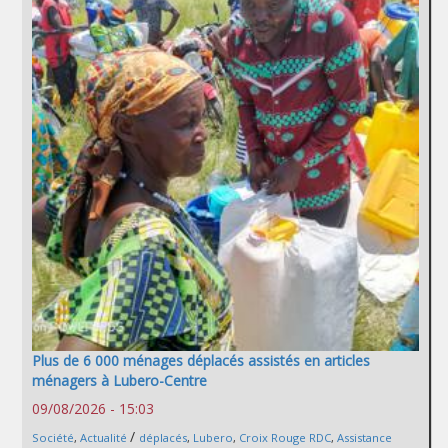
Plus de 6 000 ménages déplacés assistés en articles
ménagers à Lubero-Centre
09/08/2026 - 15:03
/
Société
,
Actualité
déplacés
,
Lubero
,
Croix Rouge RDC
,
Assistance