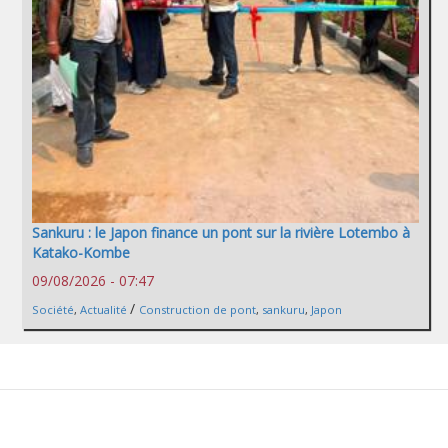
Sankuru : le Japon finance un pont sur la rivière Lotembo à
Katako-Kombe
09/08/2026 - 07:47
/
Société
,
Actualité
Construction de pont
,
sankuru
,
Japon