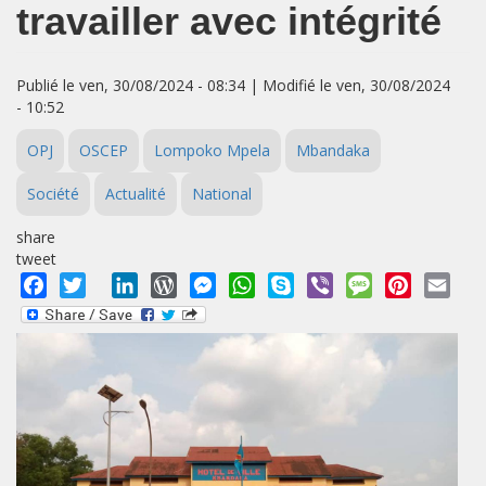
travailler avec intégrité
Publié le ven, 30/08/2024 - 08:34 | Modifié le ven, 30/08/2024
- 10:52
OPJ
OSCEP
Lompoko Mpela
Mbandaka
Société
Actualité
National
share
tweet
Facebook
Twitter
LinkedIn
WordPress
Messenger
WhatsApp
Skype
Viber
Message
Pinterest
Emai