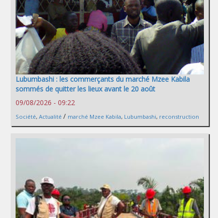
Lubumbashi : les commerçants du marché Mzee Kabila
sommés de quitter les lieux avant le 20 août
09/08/2026 - 09:22
/
Société
,
Actualité
marché Mzee Kabila
,
Lubumbashi
,
reconstruction