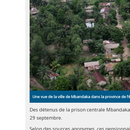
Une vue de la ville de Mbandaka dans la province de 
Des détenus de la prison centrale Mbandaka 
29 septembre.
Selon des sources anonymes, ces pensionnai