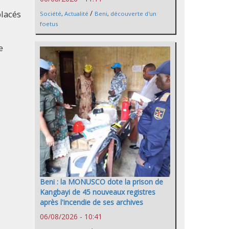
/
placés
Société
,
Actualité
Beni
,
découverte d'un
foetus
e
Beni : la MONUSCO dote la prison de
Kangbayi de 45 nouveaux registres
après l'incendie de ses archives
06/08/2026 - 10:41