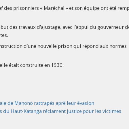
hef des prisonniers « Maréchal » et son équipe ont été rem
ébut des travaux d’ajustage, avec l’appui du gouverneur d
tes.
onstruction d’une nouvelle prison qui répond aux normes
lle était construite en 1930.
rale de Manono rattrapés aprè leur évasion
es du Haut-Katanga réclament justice pour les victimes