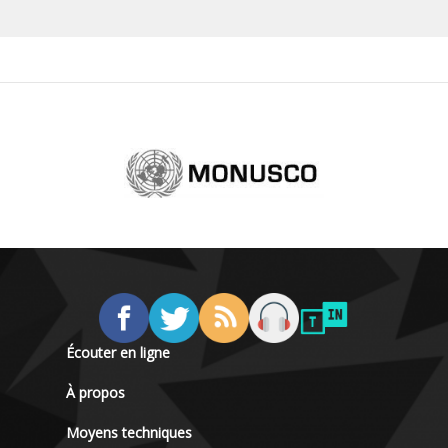
Écouter en ligne
À propos
Moyens techniques