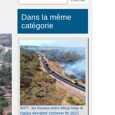
Dans la même
catégorie
RN°1 : les travaux entre Mbuji-Mayi et
Nguba devraient s’achever fin 2027,