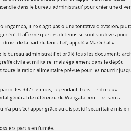
incendie dans le bureau administratif pour créer une dive
o Engomba, il ne s’agit pas d’une tentative d’évasion, plut
généré. Il affirme que ces détenus se sont soulevés pour
ctimes de la part de leur chef, appelé « Maréchal ».
sé le bureau administratif et brûlé tous les documents arch
greffe civile et militaire, mais également dans le dépôt,
toute la ration alimentaire prévue pour les nourrir jusq
parmi les 347 détenus, cependant, trois d’entre eux
ôpital général de référence de Wangata pour des soins.
’a pu s’échapper grâce au dispositif sécuritaire mis en 
dossiers partis en fumée.