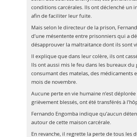
conditions carcérales. Ils ont déclenché un 
afin de faciliter leur fuite.
Mais selon le directeur de la prison, Fernand
d’une mésentente entre prisonniers qui a dé
désapprouver la maltraitance dont ils sont vi
Il explique que dans leur colère, ils ont cas
Ils ont aussi mis le feu dans les bureaux du 
consumant des matelas, des médicaments et 
mois de novembre.
Aucune perte en vie humaine n’est déplorée 
grièvement blessés, ont été transférés à l’h
Fernando Engomba indique qu’aucun détenu n
autour de cette maison carcérale.
En revanche, il regrette la perte de tous les 