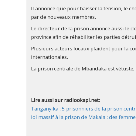
Il annonce que pour baisser la tension, le c
par de nouveaux membres.
Le directeur de la prison annonce aussi le d
province afin de réhabiliter les parties détrui
Plusieurs acteurs locaux plaident pour la c
internationales.
La prison centrale de Mbandaka est vétuste, e
Lire aussi sur radiookapi.net:
Tanganyika : 5 prisonniers de la prison cent
iol massif à la prison de Makala : des femm