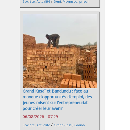
/
Société
,
Actualité
Beni
,
Monusco
,
prison
Grand Kasaï et Bandundu : face au
manque d’opportunités d’emploi, des
jeunes misent sur l’entrepreneuriat
pour créer leur avenir
06/08/2026 - 07:29
/
Société
,
Actualité
Grand-Kasaï
,
Grand-