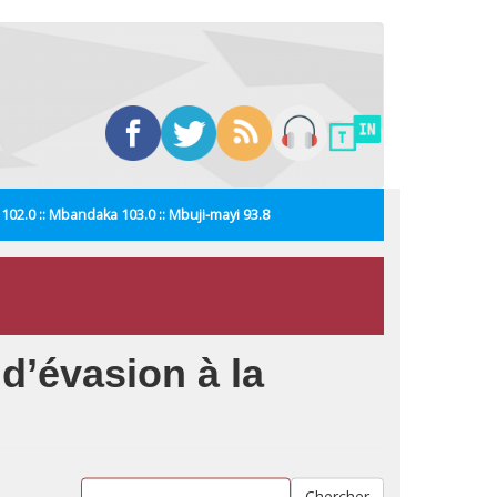
i 102.0 :: Mbandaka 103.0 :: Mbuji-mayi 93.8
d’évasion à la
Chercher