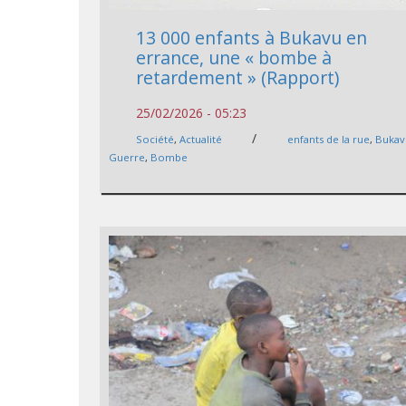
13 000 enfants à Bukavu en
errance, une « bombe à
retardement » (Rapport)
25/02/2026 - 05:23
/
Société
,
Actualité
enfants de la rue
,
Bukav
Guerre
,
Bombe