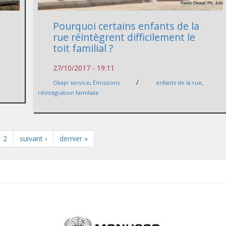
Pourquoi certains enfants de la
rue réintègrent difficilement le
toit familial ?
27/10/2017 - 19:11
/
Okapi service
,
Émissions
enfants de la rue
,
réintégration familiale
2
suivant ›
dernier »