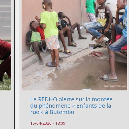
Le REDHO alerte sur la montée
du phénomène « Enfants de la
rue » à Butembo
15/04/2026 - 18:09