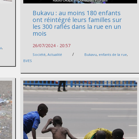
Bukavu : au moins 180 enfants
ont réintégré leurs familles sur
les 300 raflés dans la rue en un
mois
26/07/2024 - 20:57
u
,
/
Société
,
Actualité
Bukavu
,
enfants de la rue
,
BVES