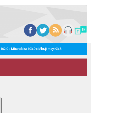
i 102.0 :: Mbandaka 103.0 :: Mbuji-mayi 93.8