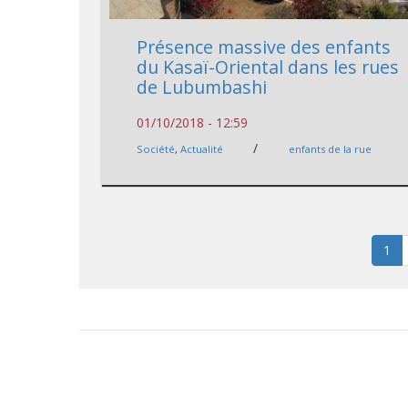
Présence massive des enfants
du Kasaï-Oriental dans les rues
de Lubumbashi
01/10/2018 - 12:59
/
Société
,
Actualité
enfants de la rue
1