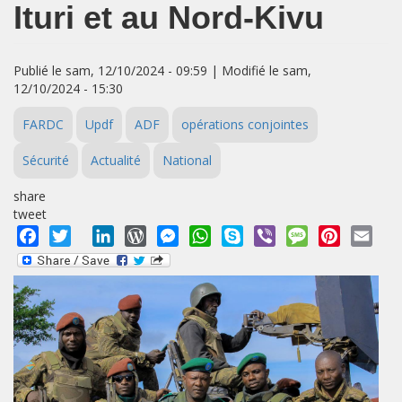
Ituri et au Nord-Kivu
Publié le sam, 12/10/2024 - 09:59 | Modifié le sam,
12/10/2024 - 15:30
FARDC
Updf
ADF
opérations conjointes
Sécurité
Actualité
National
share
tweet
Facebook
Twitter
LinkedIn
WordPress
Messenger
WhatsApp
Skype
Viber
Message
Pinterest
Emai