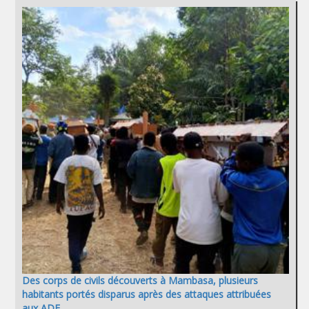
Des corps de civils découverts à Mambasa, plusieurs
habitants portés disparus après des attaques attribuées
aux ADF