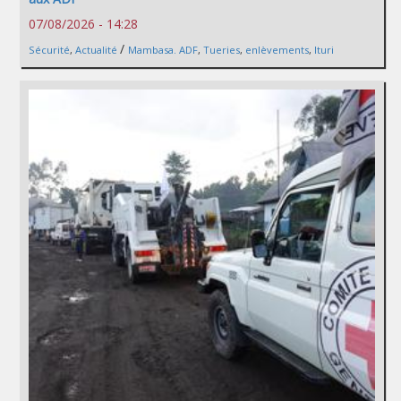
07/08/2026 - 14:28
/
Sécurité
,
Actualité
Mambasa. ADF
,
Tueries
,
enlèvements
,
Ituri