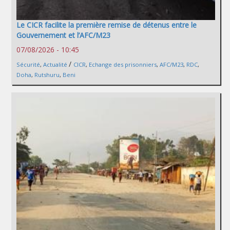
Le CICR facilite la première remise de détenus entre le
Gouvernement et l’AFC/M23
07/08/2026 - 10:45
/
Sécurité
,
Actualité
CICR
,
Echange des prisonniers
,
AFC/M23
,
RDC
,
Doha
,
Rutshuru
,
Beni