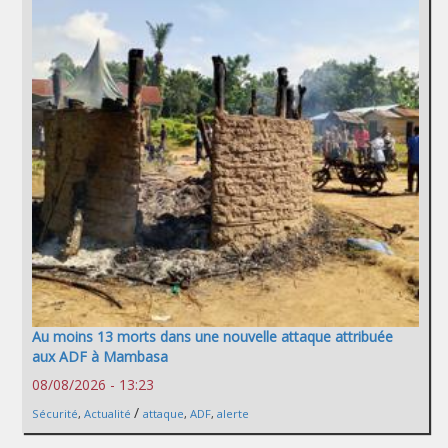
Au moins 13 morts dans une nouvelle attaque attribuée
aux ADF à Mambasa
08/08/2026 - 13:23
/
Sécurité
,
Actualité
attaque
,
ADF
,
alerte