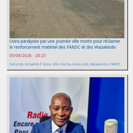
Uvira paralysée par une journée ville morte pour réclamer
le renforcement matériel des FARDC et des Wazalendo
05/08/2026 - 20:23
/
Sécurité
,
Actualité
Uvira
,
Ville morte
,
Insécurité
,
Wazalendo
,
FARDC