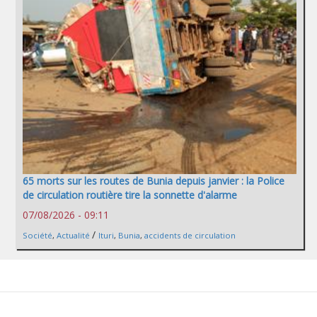
65 morts sur les routes de Bunia depuis janvier : la Police
de circulation routière tire la sonnette d'alarme
07/08/2026 - 09:11
/
Société
,
Actualité
Ituri
,
Bunia
,
accidents de circulation