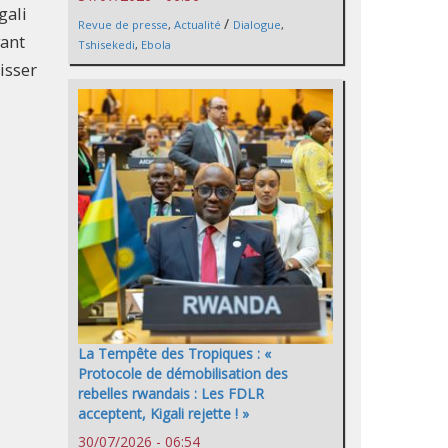
gali
/
Revue de presse
,
Actualité
Dialogue
,
vant
Tshisekedi
,
Ebola
isser
La Tempête des Tropiques : «
Protocole de démobilisation des
rebelles rwandais : Les FDLR
acceptent, Kigali rejette ! »
30/07/2026 - 06:54