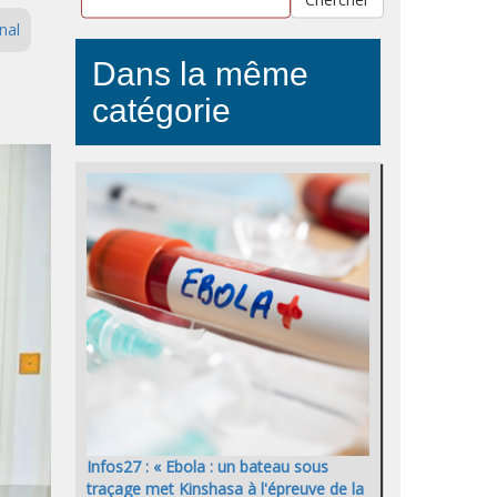
nal
Dans la même
catégorie
Infos27 : « Ebola : un bateau sous
traçage met Kinshasa à l'épreuve de la