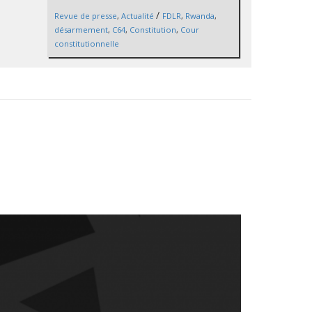
/
Revue de presse
,
Actualité
FDLR
,
Rwanda
,
désarmement
,
C64
,
Constitution
,
Cour
constitutionnelle