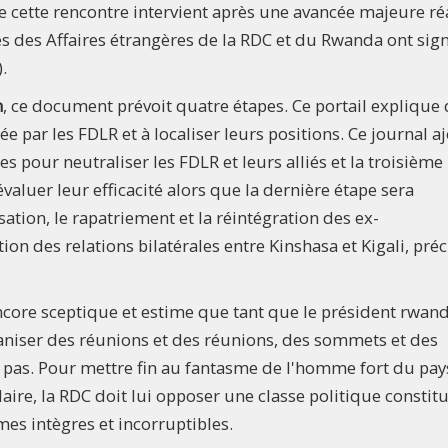
ette rencontre intervient après une avancée majeure ré
es des Affaires étrangères de la RDC et du Rwanda ont sig
.
n
, ce document prévoit quatre étapes. Ce portail explique 
 par les FDLR et à localiser leurs positions. Ce journal a
s pour neutraliser les FDLR et leurs alliés et la troisième
valuer leur efficacité alors que la dernière étape sera
sation, le rapatriement et la réintégration des ex-
on des relations bilatérales entre Kinshasa et Kigali, préc
ncore sceptique et estime que tant que le président rwan
ganiser des réunions et des réunions, des sommets et des
 pas. Pour mettre fin au fantasme de l'homme fort du pay
aire, la RDC doit lui opposer une classe politique constit
s intègres et incorruptibles.