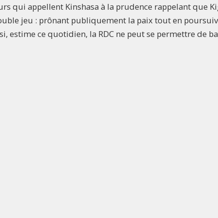
urs qui appellent Kinshasa à la prudence rappelant que Ki
uble jeu : prônant publiquement la paix tout en poursui
i, estime ce quotidien, la RDC ne peut se permettre de ba