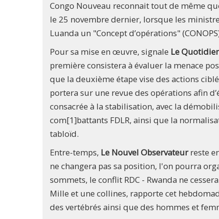
Congo Nouveau reconnait tout de même que c
le 25 novembre dernier, lorsque les ministr
Luanda un "Concept d’opérations" (CONOPS)
Pour sa mise en œuvre, signale
Le Quotidie
première consistera à évaluer la menace posée
que la deuxième étape vise des actions ciblée
portera sur une revue des opérations afin d’é
consacrée à la stabilisation, avec la démobili
com[1]battants FDLR, ainsi que la normalisati
tabloïd.
Entre-temps,
Le Nouvel Observateur
reste e
ne changera pas sa position, l'on pourra or
sommets, le conflit RDC - Rwanda ne cessera
Mille et une collines, rapporte cet hebdomad
des vertébrés ainsi que des hommes et femme