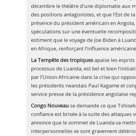
décembre le théâtre d’une diplomatie aux m
des positions antagonistes, et que l’Est de la
présence du président américain en Angola, j
spéculations sur une éventuelle recompositio
estiment que le voyage de Joe Biden à Luan
en Afrique, renforçant l’influence américain
La Tempête des tropiques
apaise les esprits
processus de Luanda, est bel et bien l’init
par l’Union Africaine dans la crise qui oppos
les présidents rwandais Paul Kagame et cong
service presse de la présidence angolaise rep
Congo Nouveau
se demande ce que Tshiseke
confiance est brisée à la suite des attaques 
annonce que le sommet de Luanda va mettre
interpersonnelles se sont gravement détéri