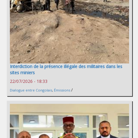
Interdiction de la présence illégale des militaires dans les
sites miniers
22/07/2026 - 18:33
/
Dialogue entre Congolais
,
Émissions