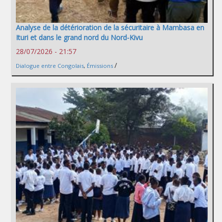
Analyse de la détérioration de la sécuritaire à Mambasa en
Ituri et dans le grand nord du Nord-Kivu
28/07/2026 - 21:57
/
Dialogue entre Congolais
,
Émissions