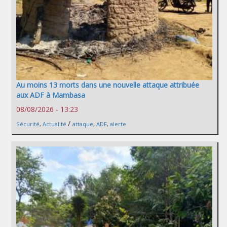
Au moins 13 morts dans une nouvelle attaque attribuée
aux ADF à Mambasa
08/08/2026 - 13:23
/
Sécurité
,
Actualité
attaque
,
ADF
,
alerte