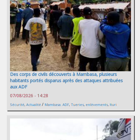
Des corps de civils découverts à Mambasa, plusieurs
habitants portés disparus après des attaques attribuées
aux ADF
07/08/2026 - 14:28
/
Sécurité
,
Actualité
Mambasa. ADF
,
Tueries
,
enlèvements
,
Ituri