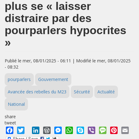
plus se « laisser
distraire par des
pourparlers hypocrites
»
Publié le mer, 08/01/2025 - 06:11 | Modifié le mer, 08/01/2025
- 08:32
pourparlers
Gouvernement
Avancée des rebelles du M23
Sécurité
Actualité
National
share
tweet
Facebook
Twitter
LinkedIn
WordPress
Messenger
WhatsApp
Skype
Viber
Message
Pinterest
Emai