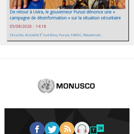
De retour à Uvira, le gouverneur Purusi dénonce une «
campagne de désinformation » sur la situation sécuritaire
05/08/2026 - 14:18
/
Sécurité
,
Actualité
Sud-Kivu
,
Purusi
,
FARDC
,
Wazalendo