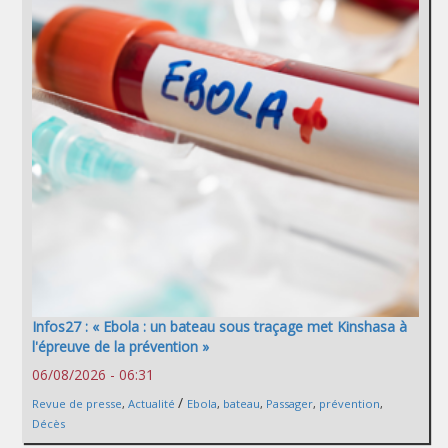
Infos27 : « Ebola : un bateau sous traçage met Kinshasa à
l'épreuve de la prévention »
06/08/2026 - 06:31
/
Revue de presse
,
Actualité
Ebola
,
bateau
,
Passager
,
prévention
,
Décès