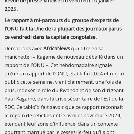
Revue de presse kinoise du vendredi 10 janvier
2025.
Le rapport à mi-parcours du groupe d’experts de
l’ONU fait la Une de la plupart des journaux parus
ce vendredi dans la capitale congolaise.
Démarrons avec
AfricaNews
qui titre en sa
manchette : « Kagame de nouveau déballé dans un
rapport de l’ONU ». Cet hebdomadaire signale
qu’un un rapport de l’ONU, établi fin 2024 et rendu
public cette semaine, vient clairement, une fois de
plus, indexer le rôle du Rwanda et de son dirigeant,
Paul Kagame, dans la crise sécuritaire de l’Est de la
RDC. Ce tabloïd fait savoir que ce rapport reconnait
le regain de rebelles entre avril et novembre 2024,
étendant leur zone d’influence, dans un contexte
pourtant marqué par le cessez-le-feu qu’ils ont