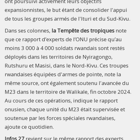
ont poursuivi activement leurs objectifs
expansionnistes, le but étant de consolider l'appui
de tous les groupes armés de l'Ituri et du Sud-Kivu.
Dans ses colonnes,
la Tempête des tropiques
note
que ce rapport d’experts de l’ONU précise qu’au
moins 3 000 à 4 000 soldats rwandais sont restés
déployés dans les territoires de Nyiragongo,
Rutshuru et Masisi, dans le Nord-Kivu. Ces troupes
rwandaises équipées d'armes de pointe, note la
même source, ont également soutenu l'avancée du
M23 dans le territoire de Walikale, fin octobre 2024.
Au cours de ces opérations, indique le rapport
onusien, chaque unité du M23 était supervisée et
soutenue par les forces spéciales rwandaises,
ajoute ce quotidien.
Infos 27
revient sur le même rapport des experts