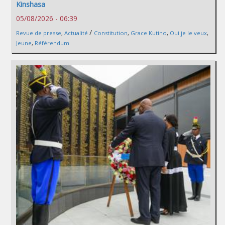
Kinshasa
05/08/2026 - 06:39
/
Revue de presse
,
Actualité
Constitution
,
Grace Kutino
,
Oui je le veux
,
Jeune
,
Référendum