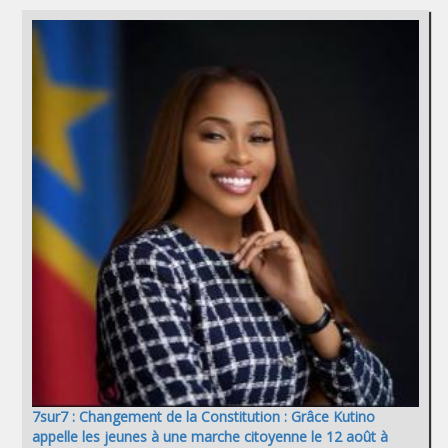
7sur7 : Changement de la Constitution : Grâce Kutino
appelle les jeunes à une marche citoyenne le 12 août à