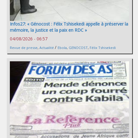
Infos27: « Génocost : Félix Tshisekedi appelle à préserver la
mémoire, la justice et la paix en RDC »
04/08/2026 - 06:57
/
Revue de presse
,
Actualité
Ebola
,
GENOCOST
,
Félix Tshisekedi