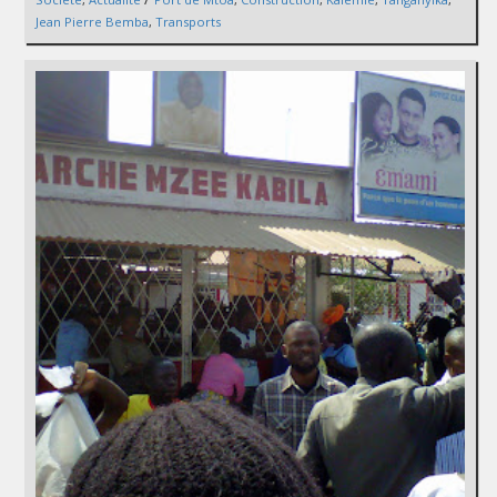
Jean Pierre Bemba
,
Transports