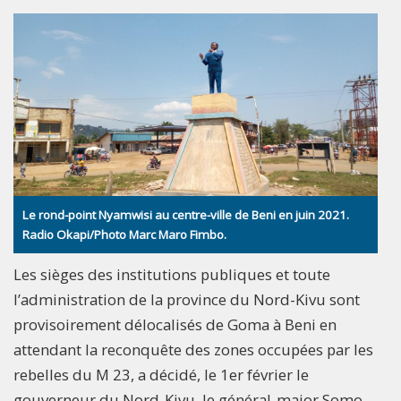
Le rond-point Nyamwisi au centre-ville de Beni en juin 2021.
Radio Okapi/Photo Marc Maro Fimbo.
Les sièges des institutions publiques et toute
l’administration de la province du Nord-Kivu sont
provisoirement délocalisés de Goma à Beni en
attendant la reconquête des zones occupées par les
rebelles du M 23, a décidé, le 1er février le
gouverneur du Nord-Kivu, le général-major Somo