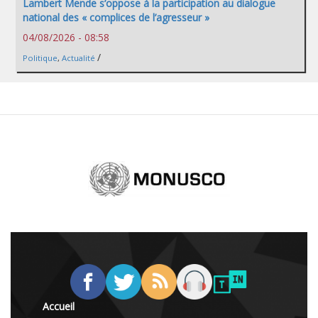
Lambert Mende s’oppose à la participation au dialogue
national des « complices de l’agresseur »
04/08/2026 - 08:58
/
Politique
,
Actualité
Accueil