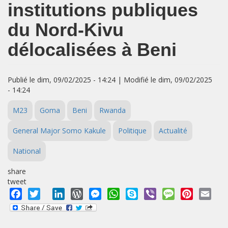
institutions publiques
du Nord-Kivu
délocalisées à Beni
Publié le dim, 09/02/2025 - 14:24 | Modifié le dim, 09/02/2025
- 14:24
M23
Goma
Beni
Rwanda
General Major Somo Kakule
Politique
Actualité
National
share
tweet
Facebook
Twitter
LinkedIn
WordPress
Messenger
WhatsApp
Skype
Viber
Message
Pinterest
Emai