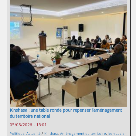
Kinshasa : une table ronde pour repenser l’aménagement
du territoire national
05/08/2026 - 15:01
/
Politique
,
Actualité
Kinshasa
,
Aménagement du territoire
,
Jean Lucien