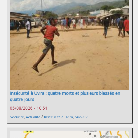
Insécurité à Uvira : quatre morts et plusieurs blessés en
quatre jours
05/08/2026 - 10:51
/
Sécurité
,
Actualité
Insécurité à Uvira
,
Sud-Kivu