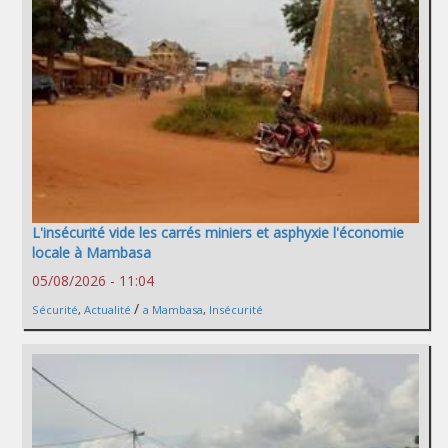
L'insécurité vide les carrés miniers et asphyxie l'économie
locale à Mambasa
05/08/2026 - 11:04
/
Sécurité
,
Actualité
a Mambasa
,
Insécurité