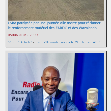
Uvira paralysée par une journée ville morte pour réclamer
le renforcement matériel des FARDC et des Wazalendo
05/08/2026 - 20:23
/
Sécurité
,
Actualité
Uvira
,
Ville morte
,
Insécurité
,
Wazalendo
,
FARDC